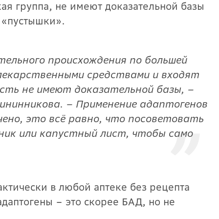
ая группа, не имеют доказательной базы
к «пустышки».
ельного происхождения по большей
лекарственными средствами и входят
есть не имеют доказательной базы, –
ининникова. – Применение адаптогенов
ено, это всё равно, что посоветовать
ик или капустный лист, чтобы само
ктически в любой аптеке без рецепта
адаптогены – это скорее БАД, но не