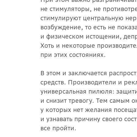
не стимуляторы, не противотр
стимулируют центральную нер
возбуждение, то есть не пока
и физическом истощении, депр
Хоть и некоторые производите
при этих состояниях.
В этом и заключается распро
средств. Производители и рекл
универсальная пилюля: защит
и снизит тревогу. Тем самым 
у которых нет желания посеща
и узнавать причину своего сос
все пройти.