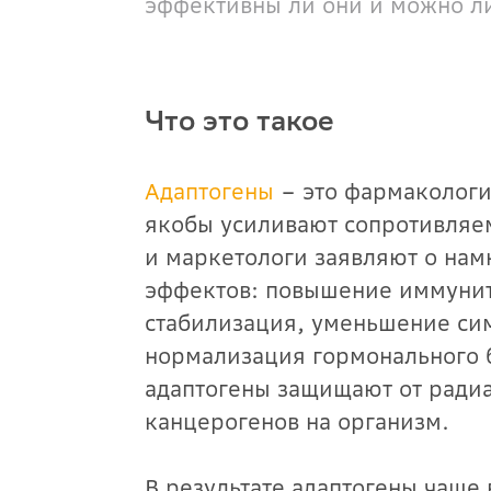
эффективны ли они и можно ли
Что это такое
Адаптогены
– это фармакологи
якобы усиливают сопротивляе
и маркетологи заявляют о на
эффектов: повышение иммунит
стабилизация, уменьшение с
нормализация гормонального 
адаптогены защищают от ради
канцерогенов на организм.
В результате адаптогены чаще