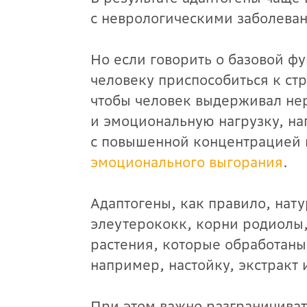
с неврологическими заболева
Но если говорить о базовой фу
человеку приспособиться к стр
чтобы человек выдерживал не
и эмоциональную нагрузку, на
с повышенной концентрацией 
эмоционального выгорания
.
Адаптогены, как правило, нат
элеутерококк, корни родиолы,
растения, которые обработаны
например, настойку, экстракт
При этом важно разграничиват