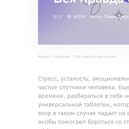
01.11
43234
Автор: Павел Дубр
Журнал
Лекарства
Вся правда об адаптогенах
Стресс, усталость, эмоциональ
частые спутники человека. Еще
времени, разбираться в себе н
универсальной таблетки, котор
взор в таком случае падает на
якобы помогают бороться со ст