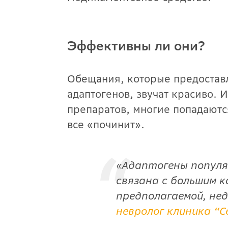
Эффективны ли они?
Обещания, которые предостав
адаптогенов, звучат красиво.
препаратов, многие попадаются
все «починит».
«
Адаптогены популя
связана с большим к
предполагаемой, не
невролог клиника “С