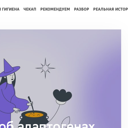
И ГИГИЕНА
ЧЕКАП
РЕКОМЕНДУЕМ
РАЗБОР
РЕАЛЬНАЯ ИСТО
об адаптогенах