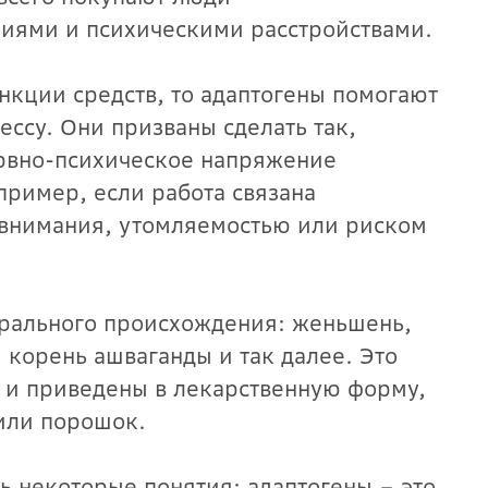
ниями и психическими расстройствами.
нкции средств, то адаптогены помогают
ессу. Они призваны сделать так,
рвно-психическое напряжение
пример, если работа связана
внимания, утомляемостью или риском
урального происхождения: женьшень,
 корень ашваганды и так далее. Это
 и приведены в лекарственную форму,
 или порошок.
ь некоторые понятия: адаптогены – это