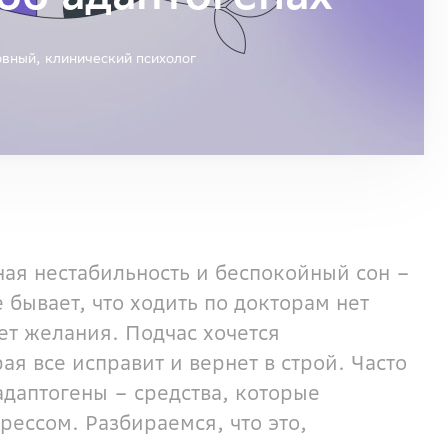
овный, клинический психолог
ная нестабильность и беспокойный сон –
 бывает, что ходить по докторам нет
ет желания. Подчас хочется
ая все исправит и вернет в строй. Часто
 адаптогены – средства, которые
рессом. Разбираемся, что это,