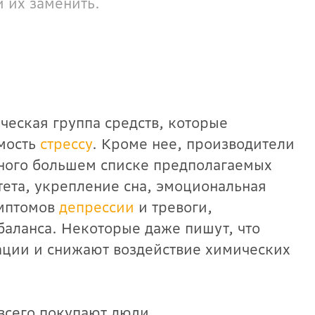
 их заменить.
ческая группа средств, которые
мость
стрессу
. Кроме нее, производители
много большем списке предполагаемых
ета, укрепление сна, эмоциональная
имптомов
депрессии
и тревоги,
баланса. Некоторые даже пишут, что
ации и снижают воздействие химических
 всего покупают люди