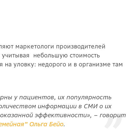
ляют маркетологи производителей
 И учитывая небольшую стоимость
 на уловку: недорого и в организме там
рны у пациентов, их популярность
оличеством информации в СМИ о их
доказанной эффективности
», –
говорит
емейная” Ольга Бейо
.