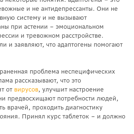
евожные и не антидепрессанты. Они не
вную систему и не вызывают
заны при астении – эмоциональном
ессии и тревожном расстройстве.
ли и заявляют, что адаптогены помогают
страненная проблема неспецифических
ама рассказывают, что это
ит от
вирусов
, улучшит настроение
они предвосхищают потребности людей,
ть врачей, проходить диагностику
тояния. Принял курс таблеток – и должно