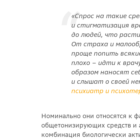
«
Спрос на такие сре
и стигматизация вр
до людей, что раст
От страха и малооб
проще попить всякие
плохо – идти к врач
образом наносят се
и слышат о своей н
психиатр и психоте
Номинально они относятся к 
общетонизирующих средств и а
комбинация биологически акти