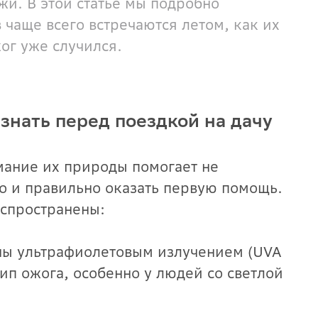
и. В этой статье мы подробно
 чаще всего встречаются летом, как их
жог уже случился.
знать перед поездкой на дачу
мание их природы помогает не
но и правильно оказать первую помощь.
аспространены:
ны ультрафиолетовым излучением (UVA
тип ожога, особенно у людей со светлой