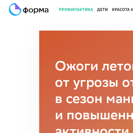
ПРОФИЛАКТИКА
ДЕТИ
КРАСОТА 
Ожоги лето
от угрозы о
в сезон ман
и повышенн
активности