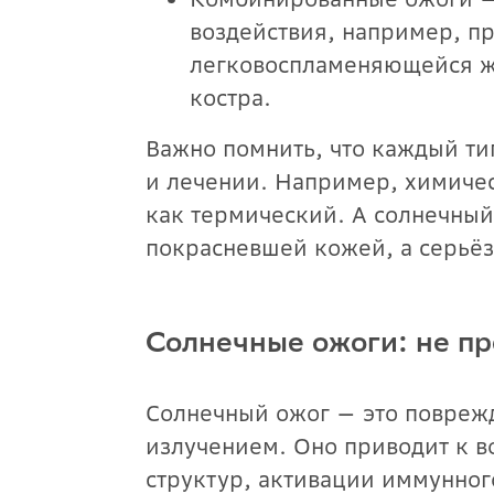
воздействия, например, п
легковоспламеняющейся ж
костра.
Важно помнить, что каждый тип
и лечении. Например, химичес
как термический. А солнечный
покрасневшей кожей, а серьё
Солнечные ожоги: не пр
Солнечный ожог — это повреж
излучением. Оно приводит к 
структур, активации иммунног