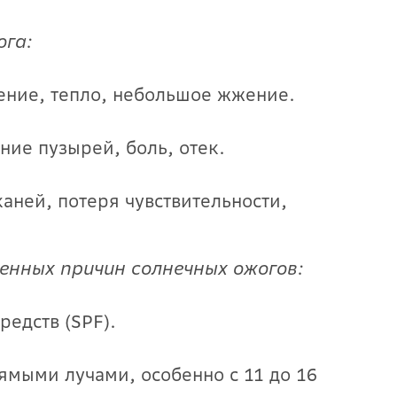
га:
ение, тепло, небольшое жжение.
ние пузырей, боль, отек.
каней, потеря чувствительности,
енных причин солнечных ожогов:
редств (SPF).
ямыми лучами, особенно с 11 до 16