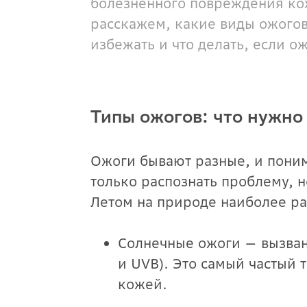
болезненного повреждения кож
расскажем, какие виды ожогов
избежать и что делать, если о
Типы ожогов: что нужно 
Ожоги бывают разные, и пони
только распознать проблему, 
Летом на природе наиболее р
Солнечные ожоги — вызва
и UVB). Это самый частый 
кожей.