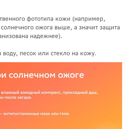
твенного фототипа кожи (например,
солнечного ожога выше, а значит защита
анизована надежнее).
воду, песок или стекло на кожу.