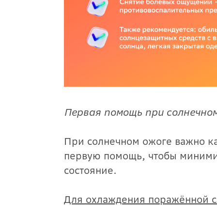
Первая помощь при солнечном
При солнечном ожоге важно ка
первую помощь, чтобы миними
состояние.
Для охлаждения поражённой 