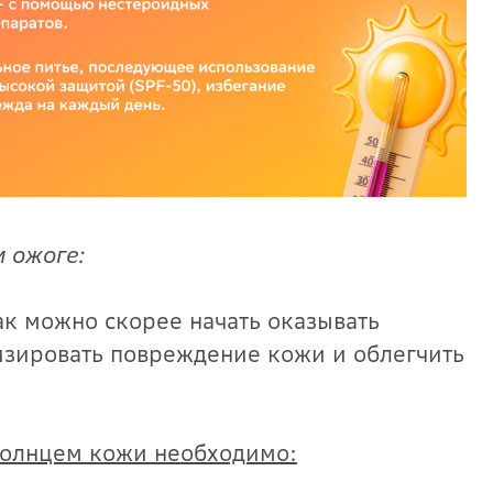
 ожоге:
к можно скорее начать оказывать
зировать повреждение кожи и облегчить
солнцем кожи необходимо: