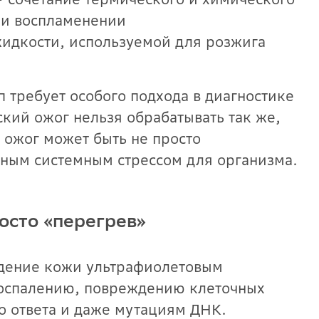
ри воспламенении
идкости, используемой для розжига
 требует особого подхода в диагностике
кий ожог нельзя обрабатывать так же,
 ожог может быть не просто
зным системным стрессом для организма.
осто «перегрев»
дение кожи ультрафиолетовым
воспалению, повреждению клеточных
о ответа и даже мутациям ДНК.