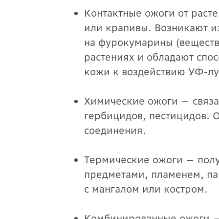
Контактные ожоги от раст
или крапивы. Возникают и
на фурокумарины (веществ
растениях и обладают спо
кожи к воздействию УФ-лу
Химические ожоги — связа
гербицидов, пестицидов. 
соединения.
Термические ожоги — полу
предметами, пламенем, па
с мангалом или костром.
Комбинированные ожоги — 