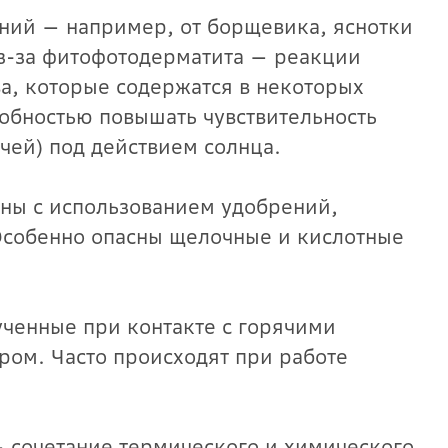
ений — например, от борщевика, яснотки
з-за фитофотодерматита — реакции
а, которые содержатся в некоторых
собностью повышать чувствительность
чей) под действием солнца.
ны с использованием удобрений,
Особенно опасны щелочные и кислотные
ченные при контакте с горячими
ром. Часто происходят при работе
сочетание термического и химического