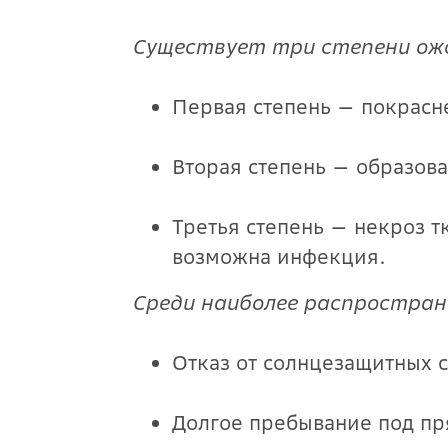
Существует три степени ожо
Первая степень — покрасн
Вторая степень — образова
Третья степень — некроз т
возможна инфекция.
Среди наиболее распростран
Отказ от солнцезащитных с
Долгое пребывание под пр