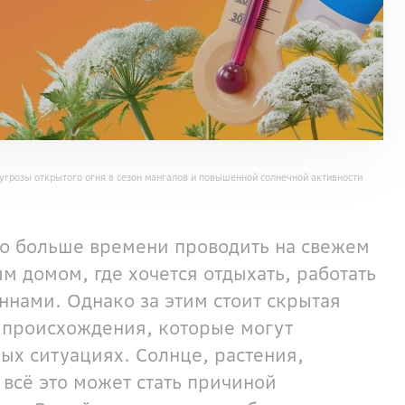
 угрозы открытого огня в сезон мангалов и повышенной солнечной активности
о больше времени проводить на свежем
ым домом, где хочется отдыхать, работать
ннами. Однако за этим стоит скрытая
 происхождения, которые могут
ых ситуациях. Солнце, растения,
 всё это может стать причиной