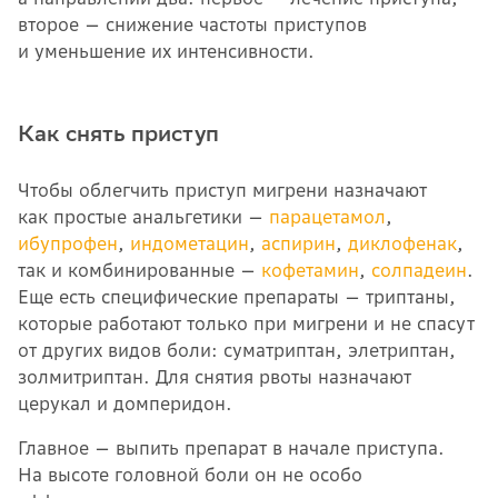
второе — снижение частоты приступов
и уменьшение их интенсивности.
Как снять приступ
Чтобы облегчить приступ мигрени назначают
как простые анальгетики —
парацетамол
,
ибупрофен
,
индометацин
,
аспирин
,
диклофенак
,
так и комбинированные —
кофетамин
,
солпадеин
.
Еще есть специфические препараты — триптаны,
которые работают только при мигрени и не спасут
от других видов боли: суматриптан, элетриптан,
золмитриптан. Для снятия рвоты назначают
церукал и домперидон.
Главное — выпить препарат в начале приступа.
На высоте головной боли он не особо