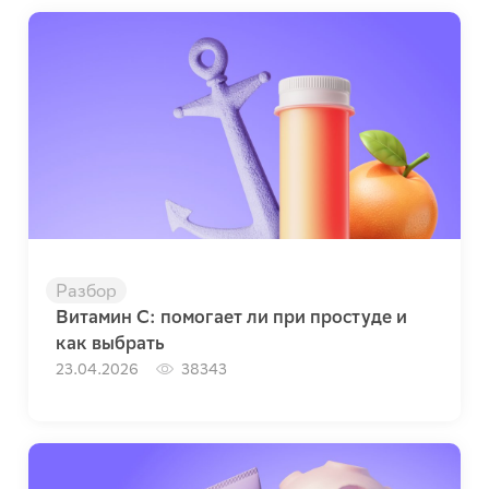
Разбор
Витамин C: помогает ли при простуде и
как выбрать
23.04.2026
38343