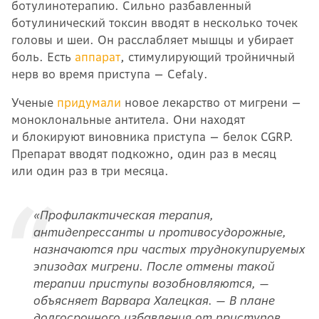
ботулинотерапию. Сильно разбавленный
ботулинический токсин вводят в несколько точек
головы и шеи. Он расслабляет мышцы и убирает
боль. Есть
аппарат
, стимулирующий тройничный
нерв во время приступа — Cefaly.
Ученые
придумали
новое лекарство от мигрени —
моноклональные антитела. Они находят
и блокируют виновника приступа — белок CGRP.
Препарат вводят подкожно, один раз в месяц
или один раз в три месяца.
«Профилактическая терапия,
антидепрессанты и противосудорожные,
назначаются при частых труднокупируемых
эпизодах мигрени. После отмены такой
терапии приступы возобновляются, —
объясняет Варвара Халецкая. — В плане
долгосрочного избавления от приступов