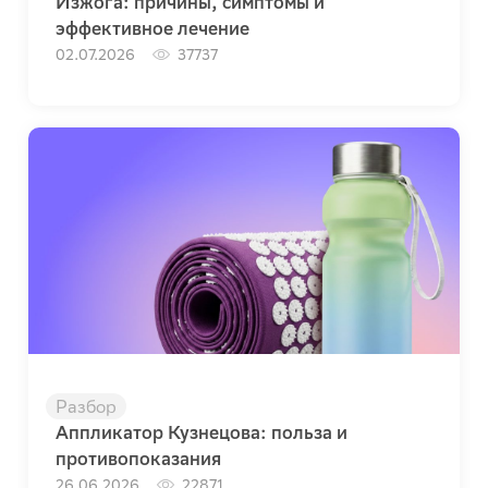
Изжога: причины, симптомы и
эффективное лечение
02.07.2026
37737
Разбор
Аппликатор Кузнецова: польза и
противопоказания
26.06.2026
22871