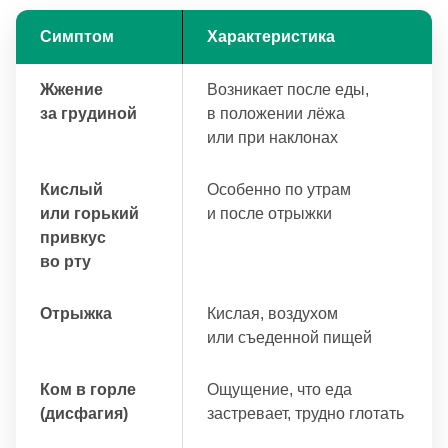
Симптом
Характеристика
Жжение
Возникает после еды,
за грудиной
в положении лёжа
или при наклонах
Кислый
Особенно по утрам
или горький
и после отрыжки
привкус
во рту
Отрыжка
Кислая, воздухом
или съеденной пищей
Ком в горле
Ощущение, что еда
(дисфагия)
застревает, трудно глотать