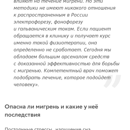
влияют на течение мигрени. Но эти
методики не имеют никакого отношения
к распространенным в России
электрофорезу, фонофорезу
и гальваническим токам. Если пациент
обращается в клинику и получает курс
именно такой физиотерапии, она
определенно не сработает. Сегодня мы
обладаем большим арсеналом средств
с доказанной эффективностью для борьбы
с мигренью. Компетентный врач поможет
подобрать лечение, которое подойдет
человеку».
Опасна ли мигрень и какие у неё
последствия
Постоянные стрессы, нарушение сна,