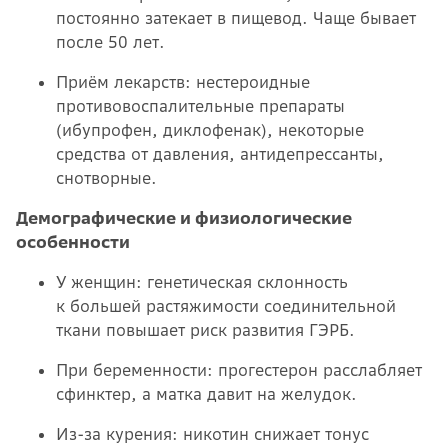
постоянно затекает в пищевод. Чаще бывает
после 50 лет.
Приём лекарств: нестероидные
противовоспалительные препараты
(ибупрофен, диклофенак), некоторые
средства от давления, антидепрессанты,
снотворные.
Демографические и физиологические
особенности
У женщин: генетическая склонность
к большей растяжимости соединительной
ткани повышает риск развития ГЭРБ.
При беременности: прогестерон расслабляет
сфинктер, а матка давит на желудок.
Из-за курения: никотин снижает тонус