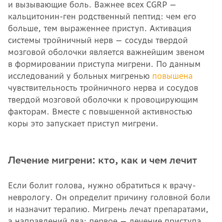
и вызывающие боль. Важнее всех CGRP —
кальцитонин-ген родственный пептид: чем его
больше, тем выраженнее приступ. Активация
системы тройничный нерв — сосуды твердой
мозговой оболочки является важнейшим звеном
в формировании приступа мигрени. По данным
исследований у больных мигренью
повышена
чувствительность тройничного нерва и сосудов
твердой мозговой оболочки к провоцирующим
факторам. Вместе с повышенной активностью
коры это запускает приступ мигрени.
Лечение мигрени: кто, как и чем лечит
Если болит голова, нужно обратиться к врачу-
неврологу. Он определит причину головной боли
и назначит терапию. Мигрень лечат препаратами,
а направлений два: первое — лечение приступа,