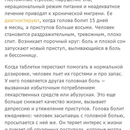
нерациональный режим питания и неадекватное
лечение приводят к хронической мигрени. Ее
диагностируют
, когда голова болит 15 дней
в месяц, а приступов больше восьми. Человек
становится раздражительным, тревожным, плохо
спит. Возникает порочный круг: боль и плохой сон
запускают новый приступ, выливающийся в боль
и бессонницу.
Когда таблетки перестают помогать в нормальной
дозировке, человек пьет их горстями и про запас.
У него появляется другая головная боль —
вызванная избыточным потреблением
лекарственных средств или абузусная. Это еще
больше снижает качество жизни, вызывает
депрессию и утяжеление приступов. Голова болит
ежедневно: человек засыпаешь с головной болью,
просыпается с ней же. Он теряет интерес к жизни
и думает об отчаянных поступках, которые могли