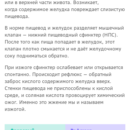
или в верхней части живота. Возникает,
когда содержимое желудка повреждает слизистую
пищевода.
В норме пищевод и желудок разделяет мышечный
клапан — нижний пищеводный сфинктер (НПС).
После того как пища попадает в желудок, этот
клапан плотно смыкается и не даёт желудочному
соку подниматься обратно.
При изжоге сфинктер ослабевает или открывается
спонтанно. Происходит рефлюкс — обратный
заброс кислого содержимого желудка вверх.
Стенки пищевода не приспособлены к кислой
среде, и соляная кислота провоцирует химический
ожог. Именно это жжение мы и называем
изжогой.