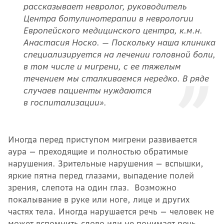
рассказывает
невролог, руководитель
Центра ботулинотерапии в неврологии
Европейского медицинского центра, к.м.н.
Анастасия Носко.
— Поскольку наша клиника
специализируется на лечении головной боли,
в том числе и мигрени, с ее тяжелым
течением мы сталкиваемся нередко. В ряде
случаев пациенты нуждаются
в госпитализации».
Иногда перед приступом мигрени развивается
аура — преходящие и полностью обратимые
нарушения. Зрительные нарушения — вспышки,
яркие пятна перед глазами, выпадение полей
зрения, слепота на один глаз. Возможно
покалывание в руке или ноге, лице и других
частях тела. Иногда нарушается речь — человек не
может вспомнить слово или не понимает речь