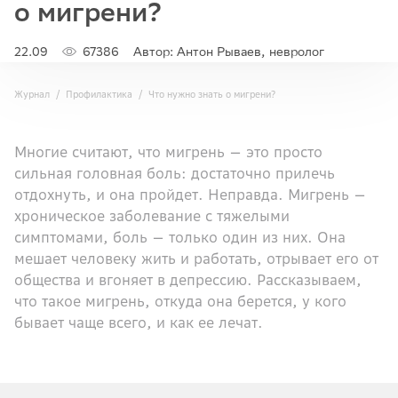
о мигрени?
22.09
67386
Автор: Антон Рываев, невролог
Журнал
Профилактика
Что нужно знать о мигрени?
Многие считают, что мигрень — это просто
сильная головная боль: достаточно прилечь
отдохнуть, и она пройдет. Неправда. Мигрень —
хроническое заболевание с тяжелыми
симптомами, боль — только один из них. Она
мешает человеку жить и работать, отрывает его от
общества и вгоняет в депрессию. Рассказываем,
что такое мигрень, откуда она берется, у кого
бывает чаще всего, и как ее лечат.