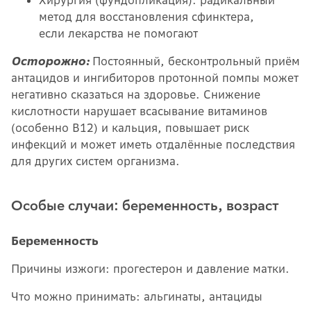
Хирургия (фундопликация): радикальный
метод для восстановления сфинктера,
если лекарства не помогают
Осторожно:
Постоянный, бесконтрольный приём
антацидов и ингибиторов протонной помпы может
негативно сказаться на здоровье. Снижение
кислотности нарушает всасывание витаминов
(особенно B12) и кальция, повышает риск
инфекций и может иметь отдалённые последствия
для других систем организма.
Особые случаи: беременность, возраст
Беременность
Причины изжоги: прогестерон и давление матки.
Что можно принимать: альгинаты, антациды