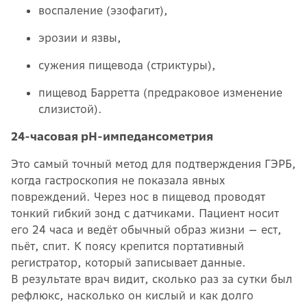
воспаление (эзофагит),
эрозии и язвы,
сужения пищевода (стриктуры),
пищевод Барретта (предраковое изменение
слизистой).
24-часовая pH-импедансометрия
Это самый точный метод для подтверждения ГЭРБ,
когда гастроскопия не показала явных
повреждений. Через нос в пищевод проводят
тонкий гибкий зонд с датчиками. Пациент носит
его 24 часа и ведёт обычный образ жизни — ест,
пьёт, спит. К поясу крепится портативный
регистратор, который записывает данные.
В результате врач видит, сколько раз за сутки был
рефлюкс, насколько он кислый и как долго