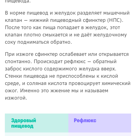
пищевода.
В норме пищевод и желудок разделяет мышечный
клапан — нижний пищеводный сфинктер (НПС).
После того как пища попадает в желудок, этот
клапан плотно смыкается и не даёт желудочному
соку подниматься обратно.
При изжоге сфинктер ослабевает или открывается
спонтанно. Происходит рефлюкс — обратный
заброс кислого содержимого желудка вверх.
Стенки пищевода не приспособлены к кислой
среде, и соляная кислота провоцирует химический
ожог. Именно это жжение мы и называем
изжогой.