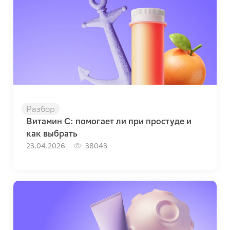
Разбор
Витамин C: помогает ли при простуде и
как выбрать
23.04.2026
38043