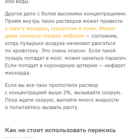
или воды.
Другое дело с более высокими концентрациями.
Приём внутрь таких растворов может привести
к ожогу желудка
,
судорогам и коме
.
Может
даже начаться газовая эмболия
— состояние,
когда пузырьки воздуха начинают двигаться
по кровотоку. Это очень опасно. Если такой
пузырь попадет в мозг, может начаться паралич.
Если попадет в коронарную артерию — инфаркт
миокарда.
Если вы все-таки проглотили раствор
с концентрацией выше 3%, вызывайте скорую.
Пока ждете скорую, выпейте много жидкости
и попытайтесь вызвать рвоту.
Как не стоит использовать перекись