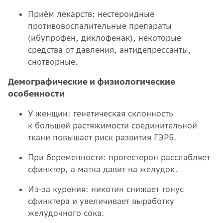
Приём лекарств: нестероидные
противовоспалительные препараты
(ибупрофен, диклофенак), некоторые
средства от давления, антидепрессанты,
снотворные.
Демографические и физиологические
особенности
У женщин: генетическая склонность
к большей растяжимости соединительной
ткани повышает риск развития ГЭРБ.
При беременности: прогестерон расслабляет
сфинктер, а матка давит на желудок.
Из-за курения: никотин снижает тонус
сфинктера и увеличивает выработку
желудочного сока.