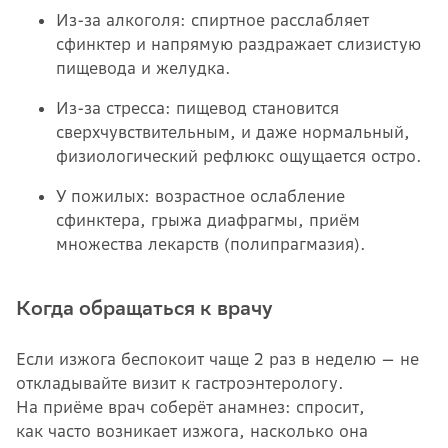
Из-за алкоголя: спиртное расслабляет
сфинктер и напрямую раздражает слизистую
пищевода и желудка.
Из-за стресса: пищевод становится
сверхчувствительным, и даже нормальный,
физиологический рефлюкс ощущается остро.
У пожилых: возрастное ослабление
сфинктера, грыжа диафрагмы, приём
множества лекарств (полипрагмазия).
Когда обращаться к врачу
Если изжога беспокоит чаще 2 раз в неделю — не
откладывайте визит к гастроэнтерологу.
На приёме врач соберёт анамнез: спросит,
как часто возникает изжога, насколько она