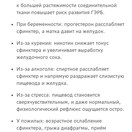
к большей растяжимости соединительной
ткани повышает риск развития ГЭРБ.
При беременности: прогестерон расслабляет
сфинктер, а матка давит на желудок.
Из-за курения: никотин снижает тонус
сфинктера и увеличивает выработку
желудочного сока.
Из-за алкоголя: спиртное расслабляет
сфинктер и напрямую раздражает слизистую
пищевода и желудка.
Из-за стресса: пищевод становится
сверхчувствительным, и даже нормальный,
физиологический рефлюкс ощущается остро.
У пожилых: возрастное ослабление
сфинктера, грыжа диафрагмы, приём