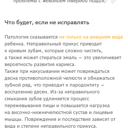
проблемы с жеванием твердой пищи».
Что будет, если не исправлять
Патология сказывается
не только на внешнем виде
ребенка. Неправильный прикус приводит
к кривым зубам, которые сложно чистить,
а также может стираться эмаль — это увеличивает
вероятность развития кариеса.
Также при накусывании может повреждаться
десна противоположной челюсти и обнажаться
зубной ряд, что приводит к пародонтиту —
воспалению десен. Из-за неправильного
смыкания зубов удлиняется процесс
пережевывания пищи и повышается нагрузка
на височно-нижнечелюстной сустав и лицевые
мышцы. Повреждения и последствия зависят от
вида и степени неправильного прикуса.