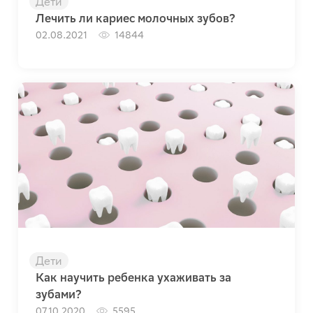
Дети
Лечить ли кариес молочных зубов?
02.08.2021
14844
Дети
Как научить ребенка ухаживать за
зубами?
07.10.2020
5595