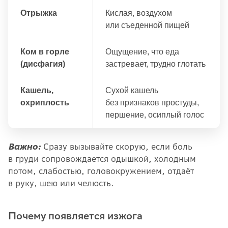
Отрыжка
Кислая, воздухом
или съеденной пищей
Ком в горле
Ощущение, что еда
(дисфагия)
застревает, трудно глотать
Кашель,
Сухой кашель
охриплость
без признаков простуды,
першение, осиплый голос
Важно:
Сразу вызывайте скорую, если боль
в груди сопровождается одышкой, холодным
потом, слабостью, головокружением, отдаёт
в руку, шею или челюсть.
Почему появляется изжога