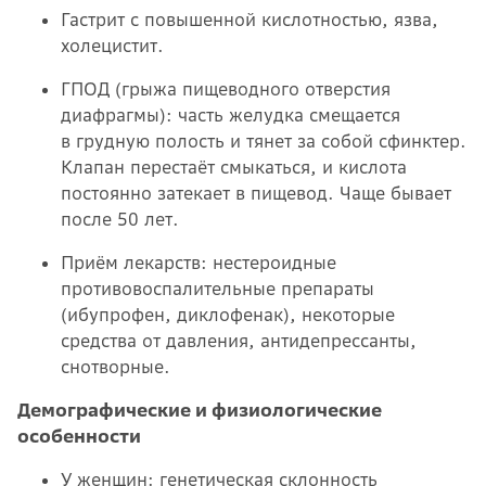
Гастрит с повышенной кислотностью, язва,
холецистит.
ГПОД (грыжа пищеводного отверстия
диафрагмы): часть желудка смещается
в грудную полость и тянет за собой сфинктер.
Клапан перестаёт смыкаться, и кислота
постоянно затекает в пищевод. Чаще бывает
после 50 лет.
Приём лекарств: нестероидные
противовоспалительные препараты
(ибупрофен, диклофенак), некоторые
средства от давления, антидепрессанты,
снотворные.
Демографические и физиологические
особенности
У женщин: генетическая склонность