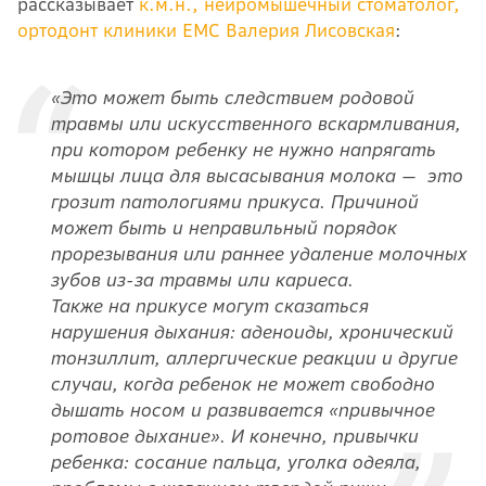
рассказывает
к.м.н., нейромышечный стоматолог,
ортодонт клиники ЕМС Валерия Лисовская
:
«Это может быть следствием родовой
травмы или искусственного вскармливания,
при котором ребенку не нужно напрягать
мышцы лица для высасывания молока — это
грозит патологиями прикуса. Причиной
может быть и неправильный порядок
прорезывания или раннее удаление молочных
зубов из-за травмы или кариеса.
Также на прикусе могут сказаться
нарушения дыхания: аденоиды, хронический
тонзиллит, аллергические реакции и другие
случаи, когда ребенок не может свободно
дышать носом и развивается «привычное
ротовое дыхание». И конечно, привычки
ребенка: сосание пальца, уголка одеяла,