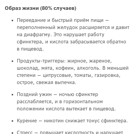
Образ жизни (80% случаев)
Переедание и быстрый приём пищи —
переполненный желудок расширяется и давит
на диафрагму. Это нарушает работу
сфинктера, и кислота забрасывается обратно
в пищевод.
Продукты-триггеры: жирное, жареное,
шоколад, мята, кофеин, алкоголь. В меньшей
степени — цитрусовые, томаты, газировка,
острое, свежая выпечка.
Поздний ужин — ночью сфинктер
расслабляется, и в горизонтальном
положении кислота вытекает в пищевод.
Курение — никотин снижает тонус сфинктера.
Стресс — повышает кислотность и нарушает