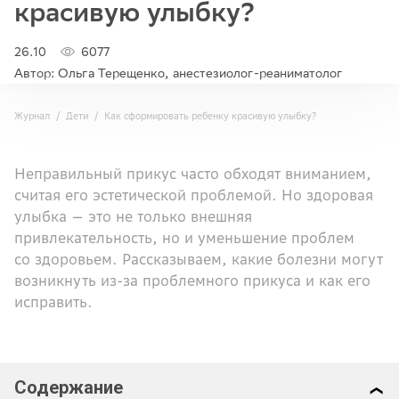
красивую улыбку?
26.10
6077
Автор: Ольга Терещенко, анестезиолог-реаниматолог
Журнал
Дети
Как сформировать ребенку красивую улыбку?
Неправильный прикус часто обходят вниманием,
считая его эстетической проблемой. Но здоровая
улыбка — это не только внешняя
привлекательность, но и уменьшение проблем
со здоровьем. Рассказываем, какие болезни могут
возникнуть из-за проблемного прикуса и как его
исправить.
Содержание