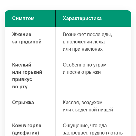
Симптом
Характеристика
Жжение
Возникает после еды,
за грудиной
в положении лёжа
или при наклонах
Кислый
Особенно по утрам
или горький
и после отрыжки
привкус
во рту
Отрыжка
Кислая, воздухом
или съеденной пищей
Ком в горле
Ощущение, что еда
(дисфагия)
застревает, трудно глотать