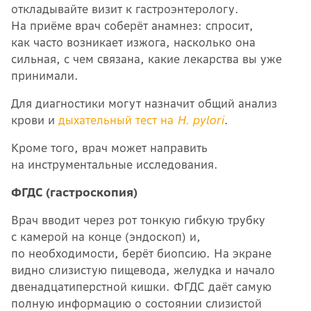
откладывайте визит к гастроэнтерологу.
На приёме врач соберёт анамнез: спросит,
как часто возникает изжога, насколько она
сильная, с чем связана, какие лекарства вы уже
принимали.
Для диагностики могут назначит общий анализ
крови и
дыхательный тест на
H. pylori
.
Кроме того, врач может направить
на инструментальные исследования.
ФГДС (гастроскопия)
Врач вводит через рот тонкую гибкую трубку
с камерой на конце (эндоскоп) и,
по необходимости, берёт биопсию. На экране
видно слизистую пищевода, желудка и начало
двенадцатиперстной кишки. ФГДС даёт самую
полную информацию о состоянии слизистой