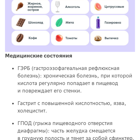
Медицинские состояния
ГЭРБ (гастроэзофагеальная рефлюксная
болезнь): хроническая болезнь, при которой
кислота регулярно попадает в пищевод
и повреждает его стенки.
Гастрит с повышенной кислотностью, язва,
холецистит.
ГПОД (грыжа пищеводного отверстия
диафрагмы): часть желудка смещается
в грудную полость и тянет за собой сфинктер.