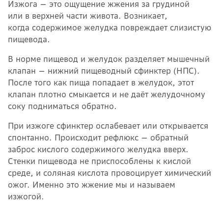
Изжога — это ощущение жжения за грудиной
или в верхней части живота. Возникает,
когда содержимое желудка повреждает слизистую
пищевода.
В норме пищевод и желудок разделяет мышечный
клапан — нижний пищеводный сфинктер (НПС).
После того как пища попадает в желудок, этот
клапан плотно смыкается и не даёт желудочному
соку подниматься обратно.
При изжоге сфинктер ослабевает или открывается
спонтанно. Происходит рефлюкс — обратный
заброс кислого содержимого желудка вверх.
Стенки пищевода не приспособлены к кислой
среде, и соляная кислота провоцирует химический
ожог. Именно это жжение мы и называем
изжогой.