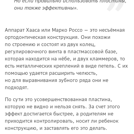
Но если правильно использовать пластины,
они также эффективны
».
Аппарат Хааса или Марко Россо — это несъёмная
ортодонтическая конструкция. Они похожи
по строению и состоят из двух колец,
регулировочного винта в пластмассовой базе,
которая находится на нёбе, и двух кламмеров, то
есть металлических креплений в виде петель. С их
помощью удается расширить челюсть,
но для выравнивания зубного ряда они не
подходят.
По сути это усовершенствованная пластина,
которую не видно и нельзя снять. За счет этого
эффект достигается быстрее, а родителям не
приходится контролировать, носит ли ребенок
конструкцию, и заставлять его это делать.