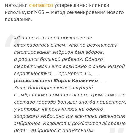
методики
считаются
устаревшими: клиники
используют NGS — метод секвенирования нового
поколения.
«Я ни разу в своей практике не
сталкивалась с тем, что по результату
тестирования эмбрион был здоров,
а родился больной ребенок. Однако
теоретически это возможно с очень низкой
вероятностью — примерно 1%, —
рассказывает Мария Клименко
. —
Зато благоприятных ситуаций
с эмбрионами сомнительного хромосомного
состава гораздо больше: иногда пациентам,
у которых не получилось ни одного
здорового эмбриона мы все-таки переносим
эмбрионов-мозаиков и рождаются здоровые
дети. Эмбрионов с аномальным