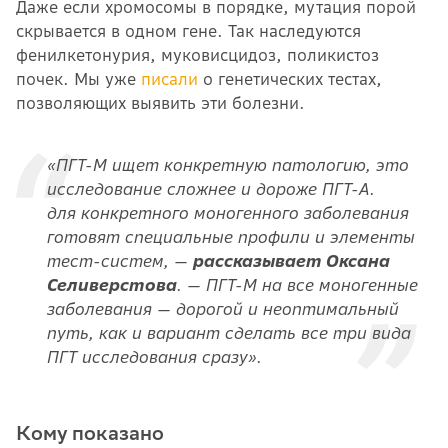
Даже если хромосомы в порядке, мутация порой
скрывается в одном гене. Так наследуются
фенилкетонурия, муковисцидоз, поликистоз
почек. Мы уже
писали
о генетических тестах,
позволяющих выявить эти болезни.
«ПГТ-М ищет конкретную патологию, это
исследование сложнее и дороже ПГТ-А.
для конкретного моногенного заболевания
готовят специальные профили и элементы
тест-систем, —
рассказывает Оксана
Селиверстова
. — ПГТ-М на все моногенные
заболевания — дорогой и неоптимальный
путь, как и вариант сделать все три вида
ПГТ исследования сразу».
Кому показано