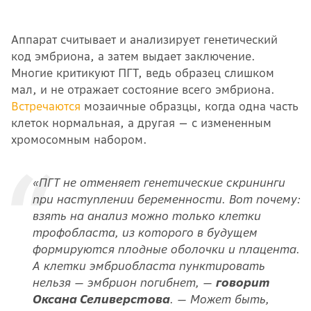
Аппарат считывает и анализирует генетический
код эмбриона, а затем выдает заключение.
Многие критикуют ПГТ, ведь образец слишком
мал, и не отражает состояние всего эмбриона.
Встречаются
мозаичные образцы, когда одна часть
клеток нормальная, а другая — с измененным
хромосомным набором.
«ПГТ не отменяет генетические скрининги
при наступлении беременности. Вот почему:
взять на анализ можно только клетки
трофобласта, из которого в будущем
формируются плодные оболочки и плацента.
А клетки эмбриобласта пунктировать
нельзя — эмбрион погибнет, —
говорит
Оксана Селиверстова
. — Может быть,