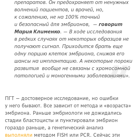
препаратов. Он предохраняет от ненужных
волнений пациентов, и врачей, но,
к сожалению, не на 100% точный
и безопасный для эмбрионов, —
говорит
Мария Клименко
. — В ходе исследования
в редких случаях от некоторых образцов не
получают сигнал. Приходится брать еще
одну порцию клеток эмбриона, снижая его
шансы на имплантацию. А некоторые пороки
развития вообще не связаны с хромосомной
патологией и моногенными заболеваниями».
ПГТ — достоверное исследование, но ошибки
у него бывают. Все зависит от метода и «возраста»
эмбриона. Раньше эмбриологи не дожидались
стадии бластоцисты и пунктировали эмбрион
гораздо раньше, а генетический анализ
выполняли
методом FISH или PCR. Сейчас эти