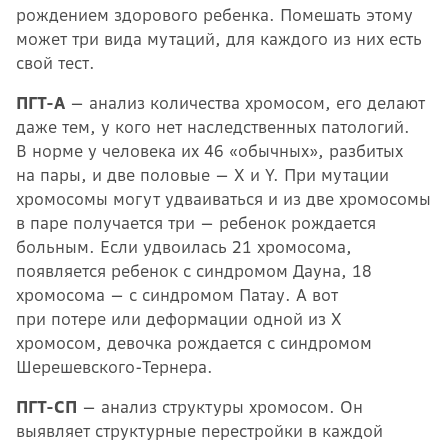
рождением здорового ребенка. Помешать этому
может три вида мутаций, для каждого из них есть
свой тест.
ПГТ-А
— анализ количества хромосом, его делают
даже тем, у кого нет наследственных патологий.
В норме у человека их 46 «обычных», разбитых
на пары, и две половые — X и Y. При мутации
хромосомы могут удваиваться и из две хромосомы
в паре получается три — ребенок рождается
больным. Если удвоилась 21 хромосома,
появляется ребенок с синдромом Дауна, 18
хромосома — с синдромом Патау. А вот
при потере или деформации одной из X
хромосом, девочка рождается с синдромом
Шерешевского-Тернера.
ПГТ-СП
— анализ структуры хромосом. Он
выявляет структурные перестройки в каждой