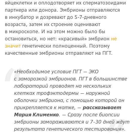
яйцеклетки и оплодотворяет их сперматозоидами
партнера или донора. Эмбрионы отправляются
в инкубатор и дозревают до 5-7-дневного
возраста, затем их строение оценивают
в микроскопе. И на этом можно было бы
остановиться, но нет: «красивый» эмбрион
не
значит
генетически полноценный. Поэтому
качественные эмбрионы отправляют на ПГТ.
«Необходимое условие ПГТ — ЭКО
с заморозкой эмбрионов. ПГТ в большинстве
лабораторий проводят на нескольких
клетках трофэктодермы — наружной
оболочки эмбриона, с помощью которой он
прикрепляется к матке, —
рассказывает
Мария Клименко
. — Сразу после биопсии
эмбрионы замораживаются и 7-30 дней ждут
результата генетического тестирования».