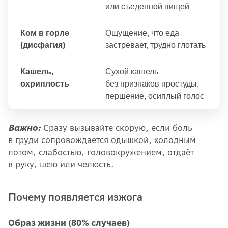
или съеденной пищей
Ком в горле
Ощущение, что еда
(дисфагия)
застревает, трудно глотать
Кашель,
Сухой кашель
охриплость
без признаков простуды,
першение, осиплый голос
Важно:
Сразу вызывайте скорую, если боль
в груди сопровождается одышкой, холодным
потом, слабостью, головокружением, отдаёт
в руку, шею или челюсть.
Почему появляется изжога
Образ жизни (80% случаев)