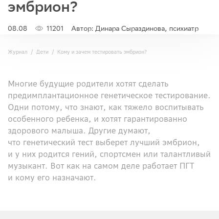
эмбрион?
08.08
11201
Автор: Динара Сыраздинова, психиатр
Журнал
Дети
Кому и зачем тестировать эмбрион?
Многие будущие родители хотят сделать
предимплантационное генетическое тестирование.
Одни потому, что знают, как тяжело воспитывать
особенного ребенка, и хотят гарантированно
здорового малыша. Другие думают,
что генетический тест выберет лучший эмбрион,
и у них родится гений, спортсмен или талантливый
музыкант. Вот как на самом деле работает ПГТ
и кому его назначают.