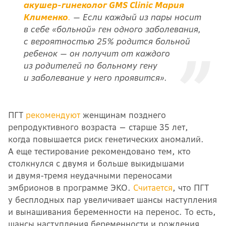
акушер-гинеколог GMS Clinic Мария
Клименко
.
— Если каждый из пары носит
в себе «больной» ген одного заболевания,
с вероятностью 25% родится больной
ребенок — он получит от каждого
из родителей по больному гену
и заболевание у него проявится».
ПГТ
рекомендуют
женщинам позднего
репродуктивного возраста — старше 35 лет,
когда повышается риск генетических аномалий.
А еще тестирование рекомендовано тем, кто
столкнулся с двумя и больше выкидышами
и двумя-тремя неудачными переносами
эмбрионов в программе ЭКО.
Считается
, что ПГТ
у бесплодных пар увеличивает шансы наступления
и вынашивания беременности на перенос. То есть,
шансы наступления беременности и рождения