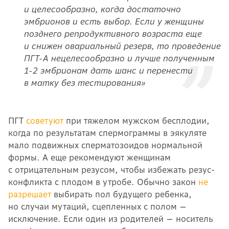
и целесообразно, когда достаточно
эмбрионов и есть выбор. Если у женщины
позднего репродуктивного возраста еще
и снижен овариальный резерв, то проведение
ПГТ-А нецелесообразно и лучше полученным
1-2 эмбрионам дать шанс и перенести
в матку без тестирования»
ПГТ
советуют
при тяжелом мужском бесплодии,
когда по результатам спермограммы в эякуляте
мало подвижных сперматозоидов нормальной
формы. А еще рекомендуют женщинам
с отрицательным резусом, чтобы избежать резус-
конфликта с плодом в утробе. Обычно закон
не
разрешает
выбирать пол будущего ребенка,
но случаи мутаций, сцепленных с полом —
исключение. Если один из родителей — носитель