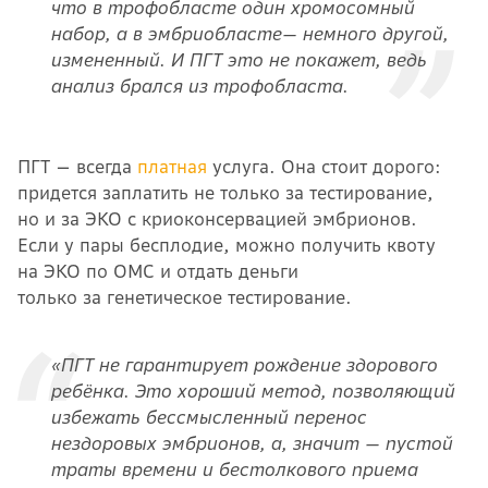
что в трофобласте один хромосомный
набор, а в эмбриобласте— немного другой,
измененный. И ПГТ это не покажет, ведь
анализ брался из трофобласта.
ПГТ — всегда
платная
услуга. Она стоит дорого:
придется заплатить не только за тестирование,
но и за ЭКО с криоконсервацией эмбрионов.
Если у пары бесплодие, можно получить квоту
на ЭКО по ОМС и отдать деньги
только за генетическое тестирование.
«ПГТ не гарантирует рождение здорового
ребёнка. Это хороший метод, позволяющий
избежать бессмысленный перенос
нездоровых эмбрионов, а, значит — пустой
траты времени и бестолкового приема