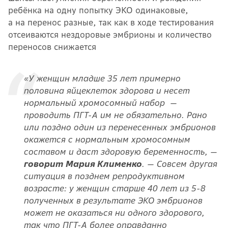
ребёнка на одну попытку ЭКО одинаковые,
а на перенос разные, так как в ходе тестирования
отсеиваются нездоровые эмбрионы и количество
переносов снижается
«У женщин младше 35 лет примерно
половина яйцеклеток здорова и несет
нормальный хромосомный набор —
проводить ПГТ-А им не обязательно. Рано
или поздно один из перенесенных эмбрионов
окажется с нормальным хромосомным
составом и даст здоровую беременность, —
говорит Мария Клименко
. — Совсем другая
ситуация в позднем репродуктивном
возрасте: у женщин старше 40 лет из 5-8
полученных в результате ЭКО эмбрионов
может не оказаться ни одного здорового,
так что ПГТ-А более оправданно