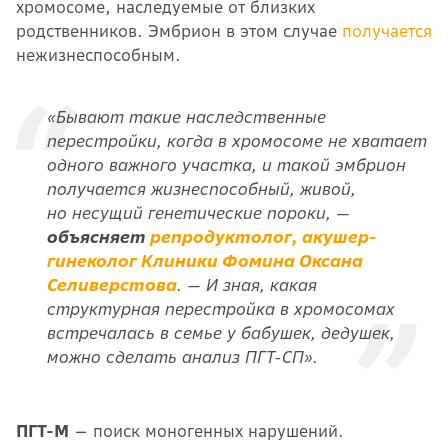
хромосоме, наследуемые от близких
родственников. Эмбрион в этом случае
получается
нежизнеспособным.
«Бывают такие наследственные
перестройки, когда в хромосоме не хватает
одного важного участка, и такой эмбрион
получается жизнеспособный, живой,
но несущий генетические пороки, —
объясняет
репродуктолог, акушер-
гинеколог Клиники Фомина Оксана
Селиверстова
. — И зная, какая
структурная перестройка в хромосомах
встречалась в семье у бабушек, дедушек,
можно сделать анализ ПГТ-СП».
ПГТ-М
— поиск моногенных нарушений.