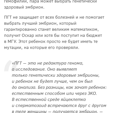
гемофилии, пара может выбрать генетически
здоровый эмбрион.
ПГТ не защищает от всех болезней и не помогает
выбрать лучший эмбрион, который
гарантированно станет великим математиком,
получит Оскар или хотя бы поступит на бюджет
в МГУ. Этот ребенок просто не будет иметь те
мутации, на которые его проверяли.
«ПГТ — это не редактура генома,
а исследование. Оно выявляет
только генетически здоровые эмбрионы,
и ребенок не будет лучше, чем он был
до анализа. Без разницы, как зачат ребенок:
естественным способом или через ЭКО.
В естественной среде яйцеклетка
и сперматозоид встречаются друг с другом
в теле женщины — получается эмбрион, —