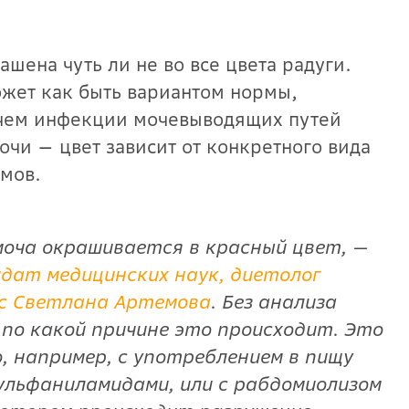
шена чуть ли не во все цвета радуги.
жет как быть вариантом нормы,
ричем инфекции мочевыводящих путей
очи — цвет зависит от конкретного вида
мов.
моча окрашивается в красный цвет, —
дат медицинских наук, диетолог
iс Светлана Артемова
. Без анализа
 по какой причине это происходит. Это
, например, с употреблением в пищу
сульфаниламидами, или с рабдомиолизом