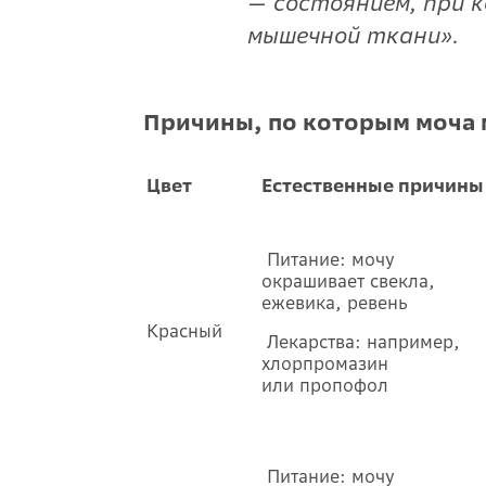
— состоянием, при 
мышечной ткани».
Причины, по которым моча 
Цвет
Естественные причины
Питание: мочу
окрашивает свекла,
ежевика, ревень
Красный
Лекарства: например,
хлорпромазин
или пропофол
Питание: мочу