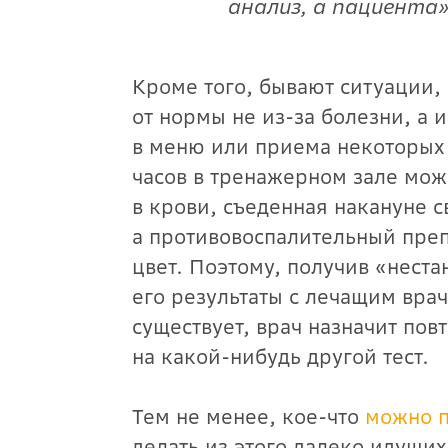
анализ, а пациента»
Кроме того, бывают ситуации,
от нормы не из-за болезни, а 
в меню или приема некоторых 
часов в тренажерном зале мож
в крови, съеденная накануне с
а противовоспалительный пре
цвет. Поэтому, получив «нест
его результаты с лечащим врач
существует, врач назначит пов
на какой-нибудь другой тест.
Тем не менее, кое-что
можно п
делать из этого далеко идущих