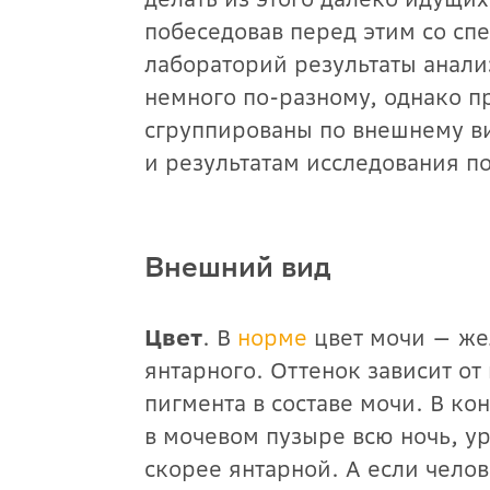
побеседовав перед этим со сп
лабораторий результаты анали
немного по-разному, однако п
сгруппированы по внешнему в
и результатам исследования п
Внешний вид
Цвет
. В
норме
цвет мочи — же
янтарного. Оттенок зависит о
пигмента в составе мочи. В к
в мочевом пузыре всю ночь, ур
скорее янтарной. А если челов