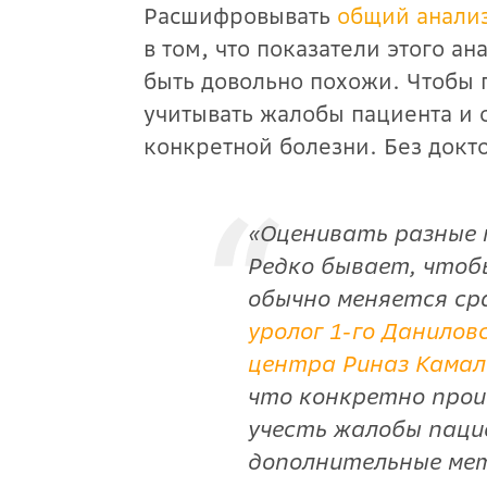
Расшифровывать
общий анали
в том, что показатели этого а
быть довольно похожи. Чтобы 
учитывать жалобы пациента и
конкретной болезни. Без докт
«Оценивать разные 
Редко бывает, чтоб
обычно меняется ср
уролог 1-го Данилов
центра Риназ Кама
что конкретно прои
учесть жалобы паци
дополнительные мет