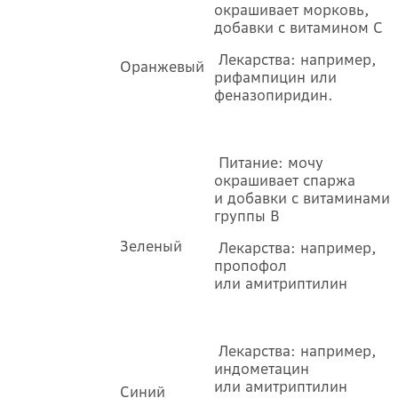
окрашивает морковь,
добавки с витамином С
Лекарства: например,
Оранжевый
рифампицин или
феназопиридин.
Питание: мочу
окрашивает спаржа
и добавки с витаминами
группы В
Зеленый
Лекарства: например,
пропофол
или амитриптилин
Лекарства: например,
индометацин
или амитриптилин
Синий