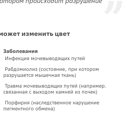
котором происходит разрушение
может изменить цвет
Заболевания
Инфекция мочевыводящих путей
Рабдомиолиз (состояние, при котором
разрушается мышечная ткань)
Травма мочевыводящих путей (например.
связанная с выходом камней из почек)
Порфирия (наследственное нарушение
пигментного обмена)