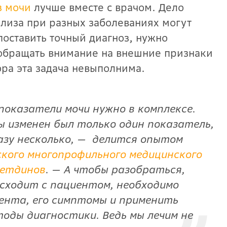
з мочи
лучше вместе с врачом. Дело
нализа при разных заболеваниях могут
поставить точный диагноз, нужно
 обращать внимание на внешние признаки
ора эта задача невыполнима.
показатели мочи нужно в комплексе.
ы изменен был только один показатель,
азу несколько, — делится опытом
ского многопрофильного медицинского
летдинов
. — А чтобы разобраться,
сходит с пациентом, необходимо
ента, его симптомы и применить
оды диагностики. Ведь мы лечим не