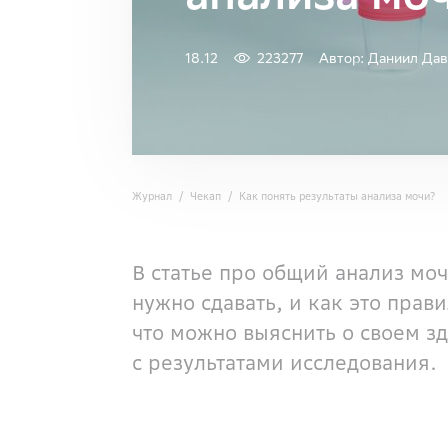
18.12
223277
Автор: Даниил Дав
Журнал
Чекап
Как понять результаты анализа мочи?
В статье про общий анализ моч
нужно сдавать, и как это прав
что можно выяснить о своем зд
с результатами исследования.