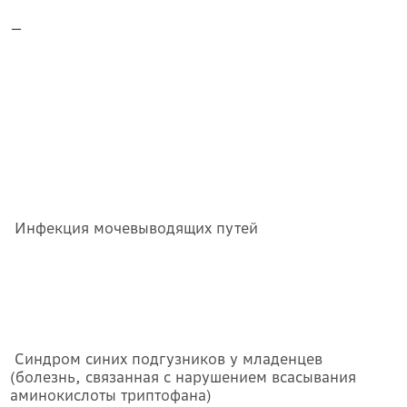
—
Инфекция мочевыводящих путей
Синдром синих подгузников у младенцев
(болезнь, связанная с нарушением всасывания
аминокислоты триптофана)