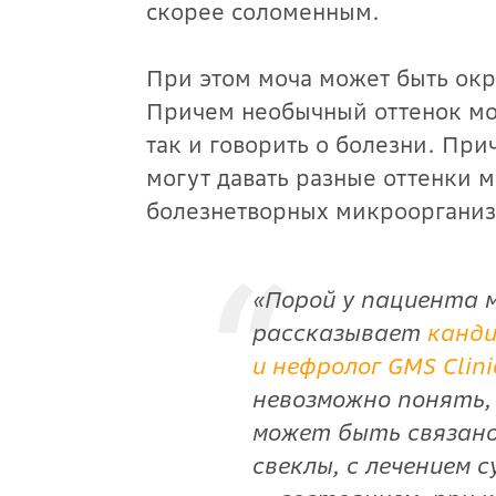
скорее соломенным.
При этом моча может быть окра
Причем необычный оттенок мо
так и говорить о болезни. П
могут давать разные оттенки м
болезнетворных микроорганиз
«Порой у пациента 
рассказывает
канди
и нефролог GMS Clin
невозможно понять,
может быть связано
свеклы, с лечением 