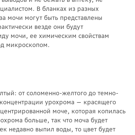
ециалистом. В бланках из разных
за мочи могут быть представлены
рактически везде они будут
иду мочи, ее химическим свойствам
од микроскопом.
лтый: от соломенно-желтого до темно-
т концентрации урохрома — красящего
онцентрированной моче, которая копилась
охрома больше, так что моча будет
ек недавно выпил воды, то цвет будет