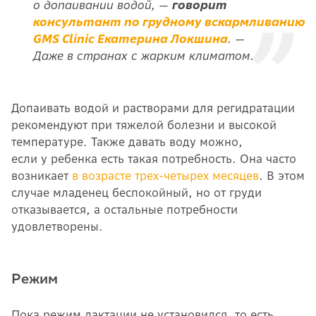
о допаивании водой, —
говорит
консультант по грудному вскармливанию
GMS Clinic Екатерина Локшина
. —
Даже в странах с жарким климатом.
Допаивать водой и растворами для регидратации
рекомендуют при тяжелой болезни и высокой
температуре. Также давать воду можно,
если у ребенка есть такая потребность. Она часто
возникает
в возрасте трех-четырех месяцев
. В этом
случае младенец беспокойный, но от груди
отказывается, а остальные потребности
удовлетворены.
Режим
Пока режим лактации не установился, то есть