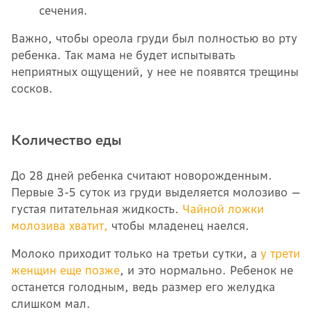
сечения.
Важно, чтобы ореола груди был полностью во рту
ребенка. Так мама не будет испытывать
неприятных ощущений, у нее не появятся трещины
сосков.
Количество еды
До 28 дней ребенка считают новорожденным.
Первые 3-5 суток из груди выделяется молозиво —
густая питательная жидкость.
Чайной ложки
молозива хватит,
чтобы младенец наелся.
Молоко приходит только на третьи сутки, а
у трети
женщин еще позже
, и это нормально. Ребенок не
останется голодным, ведь размер его желудка
слишком мал.