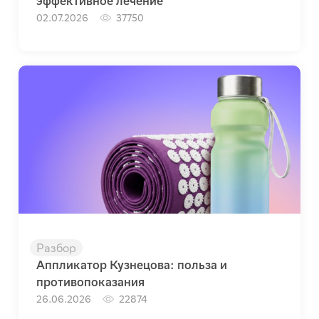
эффективное лечение
02.07.2026
37750
Разбор
Аппликатор Кузнецова: польза и
противопоказания
26.06.2026
22874