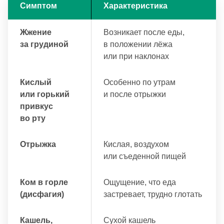
Симптом
Характеристика
Жжение
Возникает после еды,
за грудиной
в положении лёжа
или при наклонах
Кислый
Особенно по утрам
или горький
и после отрыжки
привкус
во рту
Отрыжка
Кислая, воздухом
или съеденной пищей
Ком в горле
Ощущение, что еда
(дисфагия)
застревает, трудно глотать
Кашель,
Сухой кашель