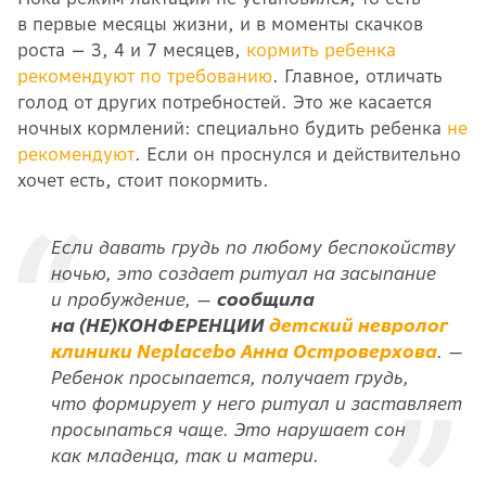
в первые месяцы жизни, и в моменты скачков
роста — 3, 4 и 7 месяцев,
кормить ребенка
рекомендуют по требованию
. Главное, отличать
голод от других потребностей. Это же касается
ночных кормлений: специально будить ребенка
не
рекомендуют
. Если он проснулся и действительно
хочет есть, стоит покормить.
Если давать грудь по любому беспокойству
ночью, это создает ритуал на засыпание
и пробуждение, —
сообщила
на (НЕ)КОНФЕРЕНЦИИ
детский невролог
клиники Neplacebo Анна Островерхова
. —
Ребенок просыпается, получает грудь,
что формирует у него ритуал и заставляет
просыпаться чаще. Это нарушает сон
как младенца, так и матери.