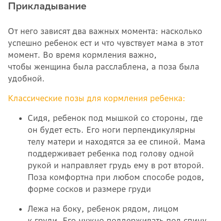
Прикладывание
От него зависят два важных момента: насколько
успешно ребенок ест и что чувствует мама в этот
момент. Во время кормления важно,
чтобы женщина была расслаблена, а поза была
удобной.
Классические позы для кормления ребенка:
Сидя, ребенок под мышкой со стороны, где
он будет есть. Его ноги перпендикулярны
телу матери и находятся за ее спиной. Мама
поддерживает ребенка под голову одной
рукой и направляет грудь ему в рот второй.
Поза комфортна при любом способе родов,
форме сосков и размере груди
Лежа на боку, ребенок рядом, лицом
к груди. Его нужно поддерживать под спину