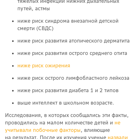
тяжелых инфекций нижних дыхательных
путей, астмы
ниже риск синдрома внезапной детской
смерти (СВДС)
ниже риск развития атопического дерматита
ниже риск развития острого среднего отита
ниже риск ожирения
ниже риск острого лимфобластного лейкоза
ниже риск развития диабета 1 и 2 типов
выше интеллект в школьном возрасте.
Исследования, в которых сообщались эти факты,
проводились на малом количестве детей и
не
учитывали побочные факторы
, влияющие
на результат. После их изучения ученые
назвали