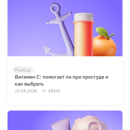
Разбор
Витамин C: помогает ли при простуде и
как выбрать
23.04.2026
38343