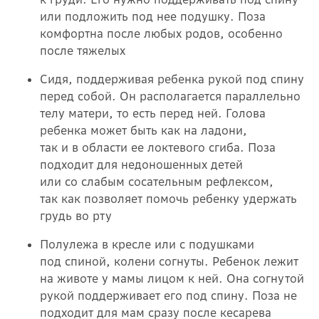
или подложить под нее подушку. Поза
комфортна после любых родов, особенно
после тяжелых
Сидя, поддерживая ребенка рукой под спину
перед собой. Он располагается параллельно
телу матери, то есть перед ней. Голова
ребенка может быть как на ладони,
так и в области ее локтевого сгиба. Поза
подходит для недоношенных детей
или со слабым сосательным рефлексом,
так как позволяет помочь ребенку удержать
грудь во рту
Полулежа в кресле или с подушками
под спиной, колени согнуты. Ребенок лежит
на животе у мамы лицом к ней. Она согнутой
рукой поддерживает его под спину. Поза не
подходит для мам сразу после кесарева