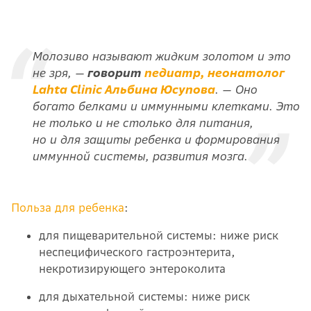
Молозиво называют жидким золотом и это
не зря, —
говорит
педиатр, неонатолог
Lahta Clinic Альбина Юсупова
. — Оно
богато белками и иммунными клетками. Это
не только и не столько для питания,
но и для защиты ребенка и формирования
иммунной системы, развития мозга.
Польза для ребенка
:
для пищеварительной системы: ниже риск
неспецифического гастроэнтерита,
некротизирующего энтероколита
для дыхательной системы: ниже риск