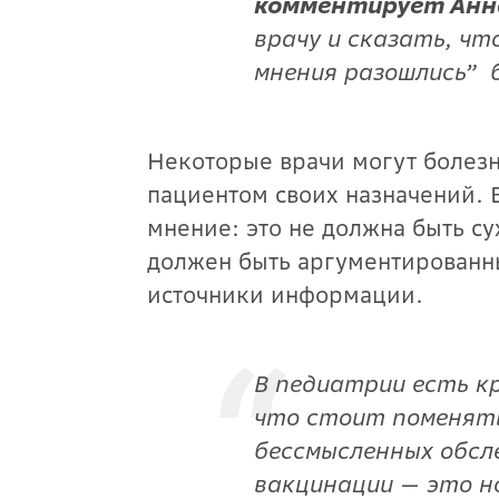
комментирует Анна
врачу и сказать, чт
мнения разошлись” 
Некоторые врачи могут болезн
пациентом своих назначений. 
мнение: это не должна быть су
должен быть аргументированны
источники информации.
В педиатрии есть к
что стоит поменять
бессмысленных обсл
вакцинации — это н