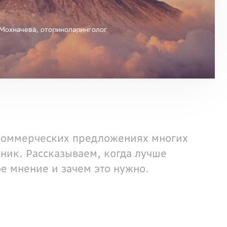
 Мохначева, оториноларинголог
 коммерческих предложениях многих
иник. Рассказываем, когда лучше
ое мнение и зачем это нужно.