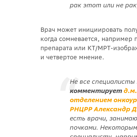
рак этот или не рак
Врач может инициировать пол
когда сомневается, например 
препарата или КТ/МРТ-изображ
и четвертое мнение.
Не все специалисты
комментирует
д.м.
отделением онкоур
РНЦРР Александр Д
есть врачи, занимаю
почками. Некоторым
специалисту, наприм