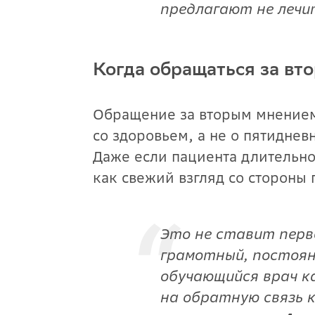
предлагают не лечи
Когда обращаться за в
Обращение за вторым мнением,
со здоровьем, а не о пятидне
Даже если пациента длительно 
как свежий взгляд со стороны
Это не ставит перв
грамотный, постоя
обучающийся врач к
на обратную связь к