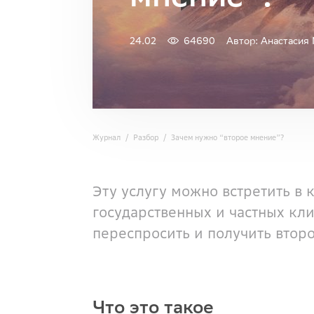
24.02
64690
Автор: Анастасия
Журнал
Разбор
Зачем нужно “второе мнение”?
Эту услугу можно встретить в
государственных и частных кл
переспросить и получить втор
Что это такое