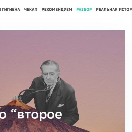
И ГИГИЕНА
ЧЕКАП
РЕКОМЕНДУЕМ
РАЗБОР
РЕАЛЬНАЯ ИСТО
о “второе