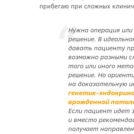
прибегаю при сложных клинич
Нужна операция или 
решение. В идеально
давать пациенту пр
возможно разными с
того или иного мето
решение. Но ориент
на доказательную 
генетик-эндокрино
врожденной патоло
Если пациент идет 
и вместо рекоменда
получает направлен