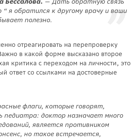
 Бессалова.
— Дать обратную связь
о “ я обратился к другому врачу и ваши
бывает полезно.
енно отреагировать на перепроверку
Важно в какой форме высказано второе
хая критика с переходом на личности, это
й ответ со ссылками на достоверные
расные флаги, которые говорят,
 педиатра: доктор назначает много
едований, является противником
онсенс, но такое встречается,