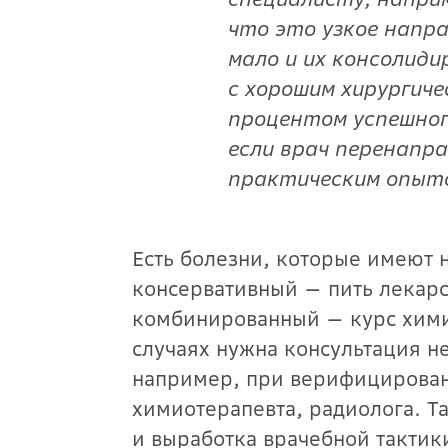
что это узкое напр
мало и их консолиди
с хорошим хирургич
процентом успешного
если врач перенапра
практическим опыто
Есть болезни, которые имеют 
консервативный — пить лекарс
комбинированный — курс хими
случаях нужна консультация н
например, при верифицирован
химиотерапевта, радиолога. Т
и выработка врачебной тактик