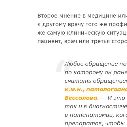
Второе мнение в медицине ил
к другому врачу того же проф
же самую клиническую ситуац
пациент, врач или третья сто
Любое обращение па
по которому он ран
считать обращением
к.м.н., патологоан
Бессалова
. — И это
так и в диагностиче
в патанатомии, ког
препаратов, чтобы 