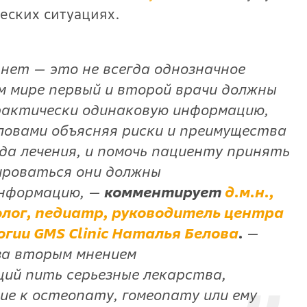
еских ситуациях.
нет — это не всегда однозначное
м мире первый и второй врачи должны
актически одинаковую информацию,
ловами объясняя риски и преимущества
да лечения, и помочь пациенту принять
ироваться они должны
информацию,
—
комментирует
д.м.н.,
лог, педиатр, руководитель центра
гии GMS Clinic Наталья Белова
.
—
за вторым мнением
ций пить серьезные лекарства,
ие к остеопату, гомеопату или ему