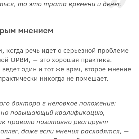
ться, то это трата времени и денег.
торым мнением
 когда речь идет о серьезной проблеме
вной ОРВИ, — это хорошая практика.
ведёт один и тот же врач, второе мнение
 практически никогда не помешает.
ого доктора в неловкое положение:
нно повышающий квалификацию,
ак правило позитивно реагирует
оллег, даже если мнения расходятся, —