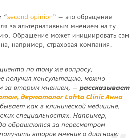
и “
second opinion
” — это обращение
иля за альтернативным мнением на ту
ию. Обращение может инициировать сам
рона, например, страховая компания.
циента по тому же вопросу,
ее получил консультацию, можно
 за вторым мнением, —
рассказывает
атом, дерматолог Lahta Clinic Анна
 бывает как в клинической медицине,
ских специальностях. Например,
да обращаются за пересмотром
получить второе мнение о диагнозе: