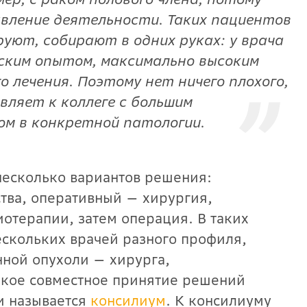
авление деятельности. Таких пациентов
руют, собирают в одних руках: у врача
еским опытом, максимально высоким
 лечения. Поэтому нет ничего плохого,
вляет к коллеге с большим
м в конкретной патологии.
несколько вариантов решения:
тва, оперативный — хирургия,
отерапии, затем операция. В таких
ескольких врачей разного профиля,
ной опухоли — хирурга,
акое совместное принятие решений
и называется
консилиум
. К консилиуму