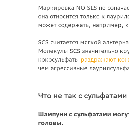
Маркировка NO SLS не означает
она относится только к лаурил
может содержать, например, к
SCS считается мягкой альтерн
Молекулы SCS значительно кру
кокосульфаты
раздражают кож
чем агрессивные лаурилсульф
Что не так с сульфатами
Шампуни с сульфатами могу
головы.