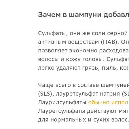
Зачем в шампуни добав
Сульфаты, они же соли серной 
активным веществам (ПАВ). О
позволяет экономно расходова
волосы и кожу головы. Сульфа
легко удаляют грязь, пыль, кож
Чаще всего в составе шампуне
(SLS), лауретсульфат натрия (
Лаурилсульфаты
обычно испол
Лауретсульфаты действуют мяг
для нормальных и сухих волос