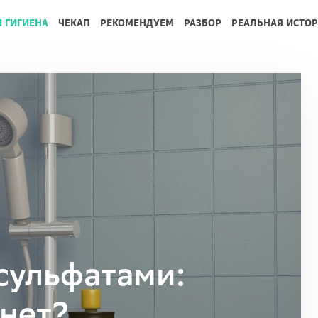
И ГИГИЕНА
ЧЕКАП
РЕКОМЕНДУЕМ
РАЗБОР
РЕАЛЬНАЯ ИСТО
сульфатами:
 нет?