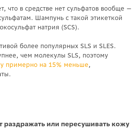
, что в средстве нет сульфатов вообще —
сульфатам. Шампунь с такой этикеткой
окосульфат натрия (SCS).
ативой более популярных SLS и SLES.
пнее, чем молекулы SLS, поэтому
у примерно на 15% меньше
,
аты.
т раздражать или пересушивать кожу