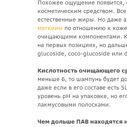
Похожее ощущение появится, 
косметическим средством. Все
естественные жиры. Но даже 
мягкими
по отношению к коже,
очищающими компонентами. Как
на первых позициях, но дальше
glucoside, coco-glucoside или 
Кислотность очищающего с
меньше 6, то шампунь будет д
даже если в его составе есть 
уровень pH на упаковке, но е
лакмусовыми полосками.
Чем дольше ПАВ находятся н