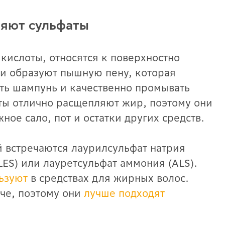
ляют сульфаты
кислоты, относятся к поверхностно
ни образуют пышную пену, которая
ть шампунь и качественно промывать
ты отлично расщепляют жир, поэтому они
ное сало, пот и остатки других средств.
й встречаются лаурилсульфат натрия
SLES) или лауретсульфат аммония (ALS).
ьзуют
в средствах для жирных волос.
че, поэтому они
лучше подходят
.