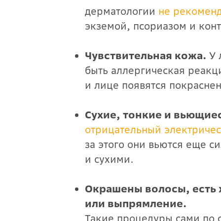
дерматологии
не рекомен
экземой, псориазом и кон
Чувствительная кожа.
У 
быть аллергическая реакци
и лице появятся покраснен
Сухие, тонкие и вьющие
отрицательный электричес
за этого они вьются еще с
и сухими.
Окрашены волосы, есть 
или выпрямление.
Такие процедуры сами по с