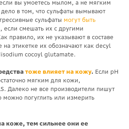
если вы умоетесь мылом, а не мягким
 дело в том, что сульфаты вымывают
агрессивные сульфаты
могут быть
 если смешать их с другими
 правило, их не указывают в составе
 на этикетке их обозначают как decyl
disodium cocoyl glutamate.
редства
тоже влияет на кожу
.
Если pH
остаточно мягким для кожи,
SLS. Далеко не все производители пишут
го можно погуглить или измерить
а коже, тем сильнее они ее