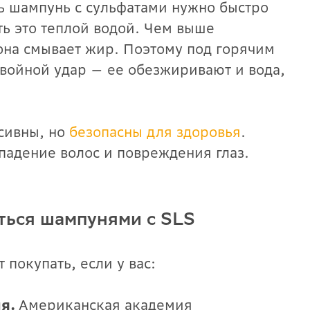
 шампунь с сульфатами нужно быстро
ть это теплой водой. Чем выше
она смывает жир. Поэтому под горячим
войной удар — ее обезжиривают и вода,
сивны, но
безопасны для здоровья
.
падение волос и повреждения глаз.
аться шампунями с SLS
 покупать, если у вас:
ия.
Американская академия