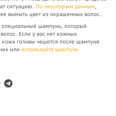
шат ситуацию.
По некоторым данным
,
рее вымыть цвет из окрашенных волос.
ь специальный шампунь, который
волос. Если у вас нет кожных
 кожа головы чешется после шампуня
 них или
используйте шампунь