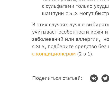
с сульфатами только ухуд
шампуни с SLS могут быст
В этих случаях лучше выбират
учитывает особенности кожи и 
заболеваний или аллергии,
но
с SLS, подберите средство без
с кондиционером
(2 в 1).
Поделиться статьей: