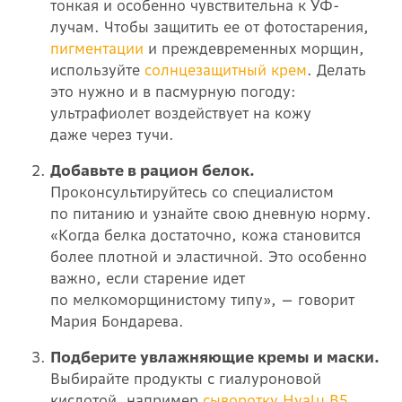
тонкая и особенно чувствительна к УФ-
лучам. Чтобы защитить ее от фотостарения,
пигментации
и преждевременных морщин,
используйте
солнцезащитный крем
. Делать
это нужно и в пасмурную погоду:
ультрафиолет воздействует на кожу
даже через тучи.
Добавьте в рацион белок.
Проконсультируйтесь со специалистом
по питанию и узнайте свою дневную норму.
«Когда белка достаточно, кожа становится
более плотной и эластичной. Это особенно
важно, если старение идет
по мелкоморщинистому типу», — говорит
Мария Бондарева.
Подберите увлажняющие кремы и маски.
Выбирайте продукты с гиалуроновой
кислотой, например
сыворотку Hyalu B5