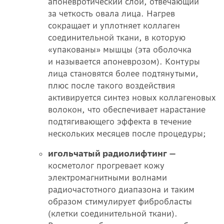
апоневротический слой, отвечающий
за четкость овала лица. Нагрев
сокращает и уплотняет коллаген
соединительной ткани, в которую
«упакованы» мышцы (эта оболочка
и называется апоневрозом). Контуры
лица становятся более подтянутыми,
плюс после такого воздействия
активируется синтез новых коллагеновых
волокон, что обеспечивает нарастание
подтягивающего эффекта в течение
нескольких месяцев после процедуры;
игольчатый радиолифтинг —
косметолог прогревает кожу
электромагнитными волнами
радиочастотного диапазона и таким
образом стимулирует фибробласты
(клетки соединительной ткани).