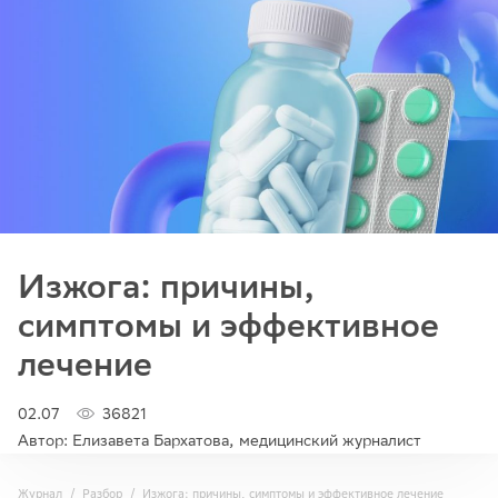
Изжога: причины,
симптомы и эффективное
лечение
02.07
36821
Автор: Елизавета Бархатова, медицинский журналист
Журнал
Разбор
Изжога: причины, симптомы и эффективное лечение