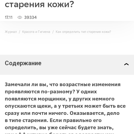
старения кожи?
17.11
39334
Журнал
Красота и Гигиена
Как определить тип старения кожи?
Содержание
Замечали ли вы, что возрастные изменения
проявляются по-разному? У одних
появляются морщинки, у других немного
опускаются щеки, а у третьих может быть все
сразу или почти ничего. Оказывается, дело
в типе старения. Если правильно его
определить, вы уже сейчас будете знать,