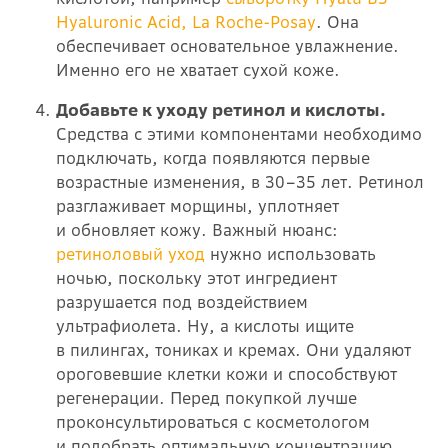
Hyaluronic Acid, La Roche-Posay
. Она
обеспечивает основательное увлажнение.
Именно его не хватает сухой коже.
Добавьте к уходу ретинол и кислоты.
Средства с этими компонентами необходимо
подключать, когда появляются первые
возрастные изменения, в 30–35 лет. Ретинол
разглаживает морщины, уплотняет
и обновляет кожу. Важный нюанс:
ретиноловый уход
нужно использовать
ночью, поскольку этот ингредиент
разрушается под воздействием
ультрафиолета. Ну, а кислоты ищите
в пилингах, тониках и кремах. Они
удаляют
ороговевшие клетки кожи и способствуют
регенерации
. Перед покупкой лучше
проконсультироваться с косметологом
и подобрать оптимальную концентрацию