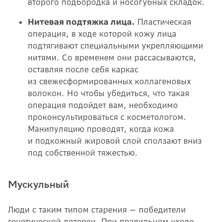
второго подбородка и носогубных складок.
Нитевая подтяжка лица.
Пластическая
операция, в ходе которой кожу лица
подтягивают специальными укрепляющими
нитями. Со временем они рассасываются,
оставляя после себя каркас
из свежесформированных коллагеновых
волокон. Но чтобы убедиться, что такая
операция подойдет вам, необходимо
проконсультироваться с косметологом.
Манипуляцию проводят, когда кожа
и подкожный жировой слой сползают вниз
под собственной тяжестью.
Мускульный
Люди с таким типом старения — победители
генетической лотереи. При правильном уходе