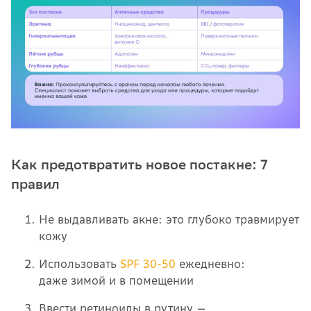
Как предотвратить новое постакне: 7
правил
Не выдавливать акне: это глубоко травмирует
кожу
Использовать
SPF 30-50
ежедневно:
даже зимой и в помещении
Ввести ретиноиды в рутину —