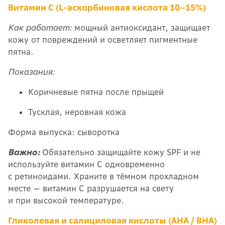
Витамин С (L-аскорбиновая кислота 10–15%)
Как работает:
мощный антиоксидант, защищает
кожу от повреждений и осветляет пигментные
пятна.
Показания:
Коричневые пятна после прыщей
Тусклая, неровная кожа
Форма выпуска: сыворотка
Важно:
Обязательно защищайте кожу SPF и не
используйте витамин C одновременно
с ретиноидами. Храните в тёмном прохладном
месте — витамин С разрушается на свету
и при высокой температуре.
Гликолевая и салициловая кислоты (AHA / BHA)