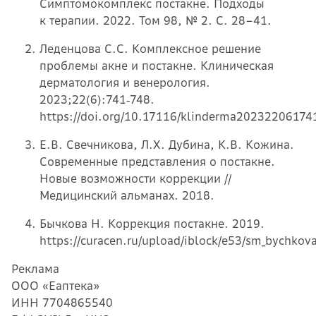
Симптомокомплекс постакне. Подходы
к терапии. 2022. Том 98, № 2. С. 28–41.
Леденцова С.С. Комплексное решение
проблемы акне и постакне. Клиническая
дерматология и венерология.
2023;22(6):741‑748.
https://doi.org/10.17116/klinderma20232206174
Е.В. Свечникова, Л.Х. Дубина, К.В. Кожина.
Современные представления о постакне.
Новые возможности коррекции //
Медицинский альманах. 2018.
Бычкова Н. Коррекция постакне. 2019.
https://curacen.ru/upload/iblock/e53/sm_bychkov
Реклама
ООО «Еаптека»
ИНН 7704865540