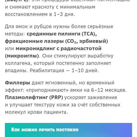
и снимают красноту с минимальным
восстановлением в 1–3 дня.
Для ямок и рубцов нужны более серьёзные
методы:
срединные пилинги (TCA),
фракционные лазеры (СО₂, эрбиевый)
или
микронидлинг с радиочастотой
(микроиглы)
. Они стимулируют выработку
коллагена, который постепенно заполняет
впадины. Реабилитация — 1–10 дней.
Филлеры
дают мгновенный, но временный
эффект: «приподнимают» ямки на 6–12 месяцев.
Плазмолифтинг (PRP)
ускоряет заживление
и улучшает текстуру кожи за счёт собственных
молекул крови пациента.