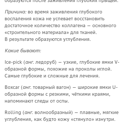
образуются после заживления глубоких прыщей.
Причина:
во время заживления глубокого
воспаления кожа не успевает восстановить
достаточное количество коллагена — основного
«строительного материала» для тканей.
В результате образуются углубления.
Какие бывают:
Ice-pick (
анг.
ледоруб) — узкие, глубокие ямки V-
образной формы, похожие на проколы иглой.
Самые глубокие и сложные для лечения.
Boxcar (
анг.
товарный вагон) — широкие ямки U-
образной формы с резкими, чёткими краями,
напоминают следы от оспы.
Rolling (
анг.
волнообразный) — плавные, мягкие
углубления, как будто кожу «стянуло» изнутри.