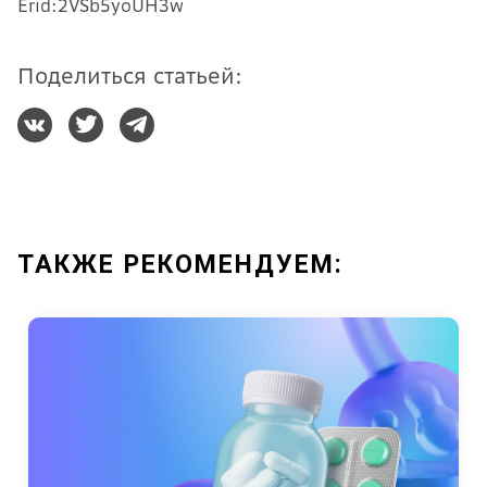
Erid:2VSb5yoUH3w
Поделиться статьей:
ТАКЖЕ РЕКОМЕНДУЕМ: