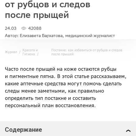
от рубцов и следов
после прыщей
24.03
42088
Автор: Елизавета Бархатова, медицинский журналист
Красота и
Постакне: как избавиться от рубцов и следов
Журнал
Гигиена
после прыщей
Часто после прыщей на коже остаются рубцы
и пигментные пятна. В этой статье рассказываем,
какие аптечные средства могут помочь сделать
следы менее заметными, как правильно
определить тип постакне и составить
персональный план восстановления.
Содержание