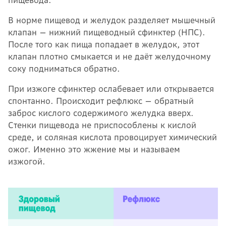
пищевода.
В норме пищевод и желудок разделяет мышечный
клапан — нижний пищеводный сфинктер (НПС).
После того как пища попадает в желудок, этот
клапан плотно смыкается и не даёт желудочному
соку подниматься обратно.
При изжоге сфинктер ослабевает или открывается
спонтанно. Происходит рефлюкс — обратный
заброс кислого содержимого желудка вверх.
Стенки пищевода не приспособлены к кислой
среде, и соляная кислота провоцирует химический
ожог. Именно это жжение мы и называем
изжогой.