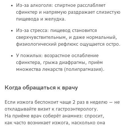
Из-за алкоголя: спиртное расслабляет
сфинктер и напрямую раздражает слизистую
пищевода и желудка.
Из-за стресса: пищевод становится
сверхчувствительным, и даже нормальный,
физиологический рефлюкс ощущается остро.
У пожилых: возрастное ослабление
сфинктера, грыжа диафрагмы, приём
множества лекарств (полипрагмазия).
Когда обращаться к врачу
Если изжога беспокоит чаще 2 раз в неделю — не
откладывайте визит к гастроэнтерологу.
На приёме врач соберёт анамнез: спросит,
как часто возникает изжога, насколько она