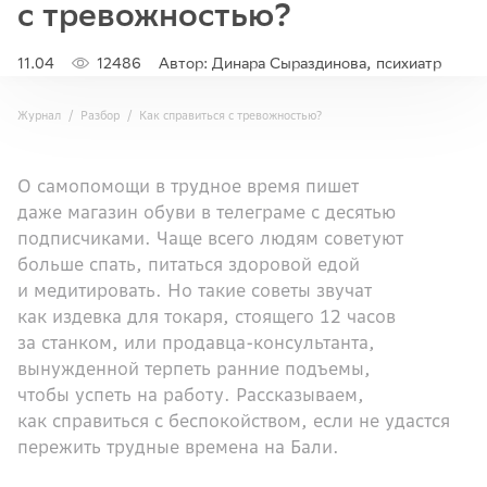
с тревожностью?
11.04
12486
Автор: Динара Сыраздинова, психиатр
Журнал
Разбор
Как справиться с тревожностью?
О самопомощи в трудное время пишет
даже магазин обуви в телеграме с десятью
подписчиками. Чаще всего людям советуют
больше спать, питаться здоровой едой
и медитировать. Но такие советы звучат
как издевка для токаря, стоящего 12 часов
за станком, или продавца-консультанта,
вынужденной терпеть ранние подъемы,
чтобы успеть на работу. Рассказываем,
как справиться с беспокойством, если не удастся
пережить трудные времена на Бали.