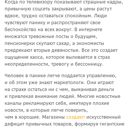
Когда по телевизору показывают страшные кадры,
привычную соцсеть закрывают, а цены растут
вдвое, трудно оставаться спокойным. Люди
чувствуют панику и распространяют свое
беспокойство на всех вокруг. В интернете
множатся тревожные посты о будущем,
пенсионерки скупают сахар, а экономисты
предрекают вторые девяностые. Все это создает
ощущение хаоса, которое выливается в страх
неопределенности, тревогу и бессонницу.
Человек в панике легче поддается управлению,
и об этом уже знают маркетологи. Они играют
на страхе остаться ни с чем, выманивая деньги
и привлекая внимание людей. Многие новостные
каналы рекламируют себя, имитируя плохие
новости, в которые легче поверить,
чем в хорошие. Магазины
создают
искусственный
дефицит привычных товаров, формируя гигантские