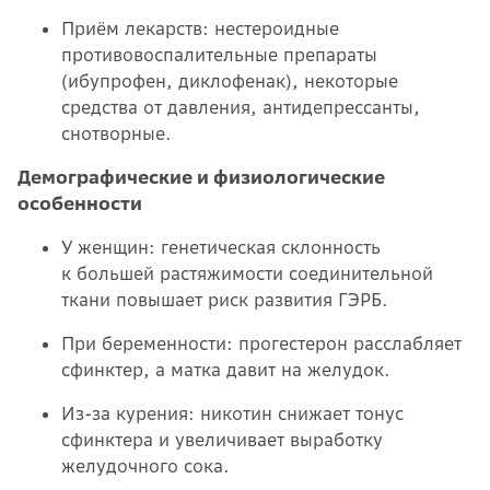
Приём лекарств: нестероидные
противовоспалительные препараты
(ибупрофен, диклофенак), некоторые
средства от давления, антидепрессанты,
снотворные.
Демографические и физиологические
особенности
У женщин: генетическая склонность
к большей растяжимости соединительной
ткани повышает риск развития ГЭРБ.
При беременности: прогестерон расслабляет
сфинктер, а матка давит на желудок.
Из-за курения: никотин снижает тонус
сфинктера и увеличивает выработку
желудочного сока.