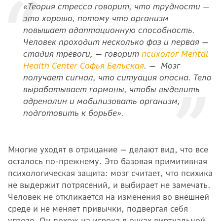
«Теория стресса говорит, что трудности —
это хорошо, потому что организм
повышает адаптационную способность.
Человек проходит несколько фаз и первая —
стадия тревоги, — говорит
психолог Mental
Health Center Софья Бельская
. — Мозг
получает сигнал, что ситуация опасна. Тело
вырабатывает гормоны, чтобы выделить
адреналин и мобилизовать организм,
подготовить к борьбе».
Многие уходят в отрицание — делают вид, что все
осталось по-прежнему. Это базовая примитивная
психологическая защита: мозг считает, что психика
не выдержит потрясений, и выбирает не замечать.
Человек не откликается на изменения во внешней
среде и не меняет привычки, подвергая себя
угрозе. Он похож на игрока в очках виртуальной