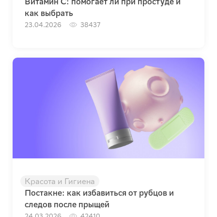
Витамин C: помогает ли при простуде и
как выбрать
23.04.2026
38437
Красота и Гигиена
Постакне: как избавиться от рубцов и
следов после прыщей
24.03.2026
42410