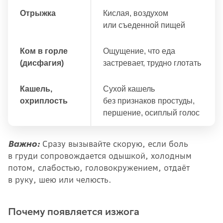
Отрыжка
Кислая, воздухом
или съеденной пищей
Ком в горле
Ощущение, что еда
(дисфагия)
застревает, трудно глотать
Кашель,
Сухой кашель
охриплость
без признаков простуды,
першение, осиплый голос
Важно:
Сразу вызывайте скорую, если боль
в груди сопровождается одышкой, холодным
потом, слабостью, головокружением, отдаёт
в руку, шею или челюсть.
Почему появляется изжога