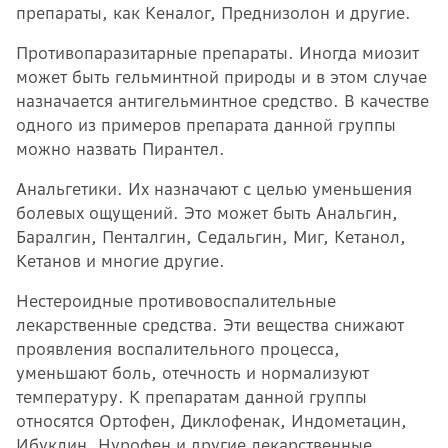
препараты, как Кеналог, Преднизолон и другие.
Противопаразитарные препараты. Иногда миозит
может быть гельминтной природы и в этом случае
назначается антигельминтное средство. В качестве
одного из примеров препарата данной группы
можно назвать Пирантел.
Анальгетики. Их назначают с целью уменьшения
болевых ощущений. Это может быть Анальгин,
Баралгин, Пенталгин, Седальгин, Миг, Кетанол,
Кетанов и многие другие.
Нестероидные противовоспалительные
лекарственные средства. Эти вещества снижают
проявления воспалительного процесса,
уменьшают боль, отечность и нормализуют
температуру. К препаратам данной группы
относятся Ортофен, Диклофенак, Индометацин,
Ибуклин, Нурофен и другие лекарственные