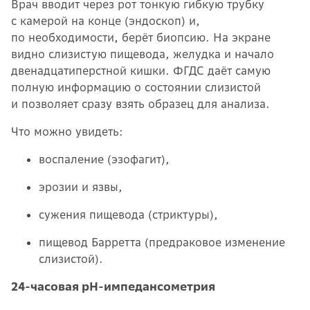
Врач вводит через рот тонкую гибкую трубку
с камерой на конце (эндоскоп) и,
по необходимости, берёт биопсию. На экране
видно слизистую пищевода, желудка и начало
двенадцатиперстной кишки. ФГДС даёт самую
полную информацию о состоянии слизистой
и позволяет сразу взять образец для анализа.
Что можно увидеть:
воспаление (эзофагит),
эрозии и язвы,
сужения пищевода (стриктуры),
пищевод Барретта (предраковое изменение
слизистой).
24-часовая pH-импедансометрия