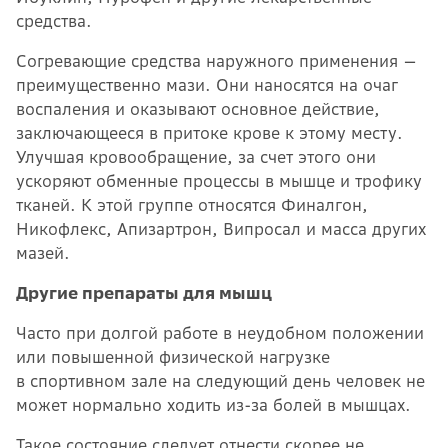
средства.
Согревающие средства наружного применения —
преимущественно мази. Они наносятся на очаг
воспаления и оказывают основное действие,
заключающееся в притоке крове к этому месту.
Улучшая кровообращение, за счет этого они
ускоряют обменные процессы в мышце и трофику
тканей. К этой группе относятся Финалгон,
Никофлекс, Апизартрон, Випросал и масса других
мазей.
Другие препараты для мышц
Часто при долгой работе в неудобном положении
или повышенной физической нагрузке
в спортивном зале на следующий день человек не
может нормально ходить из-за болей в мышцах.
Такое состояние следует отнести скорее не