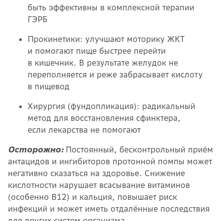
быть эффективны в комплексной терапии
ГЭРБ
Прокинетики: улучшают моторику ЖКТ
и помогают пище быстрее перейти
в кишечник. В результате желудок не
переполняется и реже забрасывает кислоту
в пищевод
Хирургия (фундопликация): радикальный
метод для восстановления сфинктера,
если лекарства не помогают
Осторожно:
Постоянный, бесконтрольный приём
антацидов и ингибиторов протонной помпы может
негативно сказаться на здоровье. Снижение
кислотности нарушает всасывание витаминов
(особенно B12) и кальция, повышает риск
инфекций и может иметь отдалённые последствия
для других систем организма.