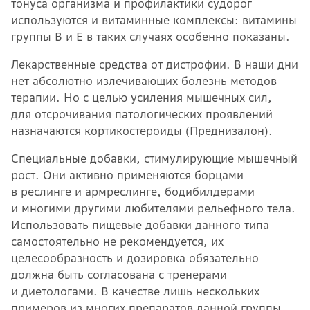
тонуса организма и профилактики судорог
используются и витаминные комплексы: витамины
группы B и Е в таких случаях особенно показаны.
Лекарственные средства от дистрофии. В наши дни
нет абсолютно излечивающих болезнь методов
терапии. Но с целью усиления мышечных сил,
для отсрочивания патологических проявлений
назначаются кортикостероиды (Преднизалон).
Специальные добавки, стимулирующие мышечный
рост. Они активно применяются борцами
в реслинге и армреслинге, бодибилдерами
и многими другими любителями рельефного тела.
Использовать пищевые добавки данного типа
самостоятельно не рекомендуется, их
целесообразность и дозировка обязательно
должна быть согласована с тренерами
и диетологами. В качестве лишь нескольких
примеров из многих препаратов данной группы