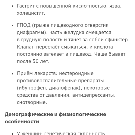
Гастрит с повышенной кислотностью, язва,
холецистит.
ГПОД (грыжа пищеводного отверстия
диафрагмы): часть желудка смещается
в грудную полость и тянет за собой сфинктер.
Клапан перестаёт смыкаться, и кислота
постоянно затекает в пищевод. Чаще бывает
после 50 лет.
Приём лекарств: нестероидные
противовоспалительные препараты
(ибупрофен, диклофенак), некоторые
средства от давления, антидепрессанты,
снотворные.
Демографические и физиологические
особенности
У женщин: генетическая склонность