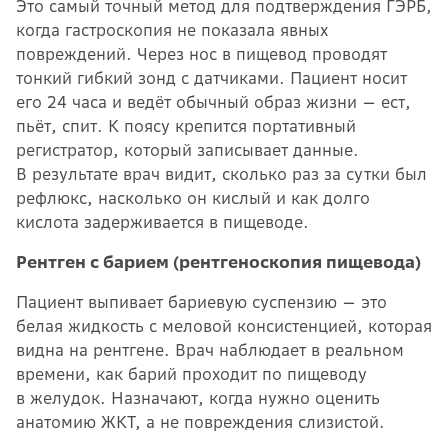
Это самый точный метод для подтверждения ГЭРБ,
когда гастроскопия не показала явных
повреждений. Через нос в пищевод проводят
тонкий гибкий зонд с датчиками. Пациент носит
его 24 часа и ведёт обычный образ жизни — ест,
пьёт, спит. К поясу крепится портативный
регистратор, который записывает данные.
В результате врач видит, сколько раз за сутки был
рефлюкс, насколько он кислый и как долго
кислота задерживается в пищеводе.
Рентген с барием (рентгеноскопия пищевода)
Пациент выпивает бариевую суспензию — это
белая жидкость с меловой консистенцией, которая
видна на рентгене. Врач наблюдает в реальном
времени, как барий проходит по пищеводу
в желудок. Назначают, когда нужно оценить
анатомию ЖКТ, а не повреждения слизистой.