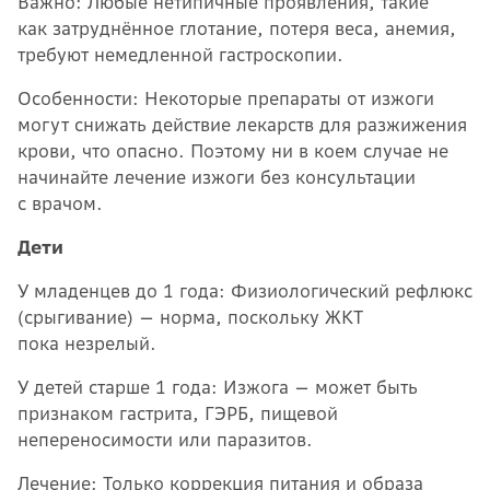
Важно: Любые нетипичные проявления, такие
как затруднённое глотание, потеря веса, анемия,
требуют немедленной гастроскопии.
Особенности: Некоторые препараты от изжоги
могут снижать действие лекарств для разжижения
крови, что опасно. Поэтому ни в коем случае не
начинайте лечение изжоги без консультации
с врачом.
Дети
У младенцев до 1 года: Физиологический рефлюкс
(срыгивание) — норма, поскольку ЖКТ
пока незрелый.
У детей старше 1 года: Изжога — может быть
признаком гастрита, ГЭРБ, пищевой
непереносимости или паразитов.
Лечение: Только коррекция питания и образа