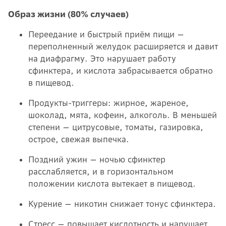
Образ жизни (80% случаев)
Переедание и быстрый приём пищи —
переполненный желудок расширяется и давит
на диафрагму. Это нарушает работу
сфинктера, и кислота забрасывается обратно
в пищевод.
Продукты-триггеры: жирное, жареное,
шоколад, мята, кофеин, алкоголь. В меньшей
степени — цитрусовые, томаты, газировка,
острое, свежая выпечка.
Поздний ужин — ночью сфинктер
расслабляется, и в горизонтальном
положении кислота вытекает в пищевод.
Курение — никотин снижает тонус сфинктера.
Стресс — повышает кислотность и нарушает