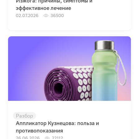
Изжога: причины, симптомы и
эффективное лечение
02.07.2026
36500
Разбор
Аппликатор Кузнецова: польза и
противопоказания
26.06.2026
22112