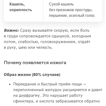
Кашель,
Сухой кашель
охриплость
без признаков простуды,
першение, осиплый голос
Важно:
Сразу вызывайте скорую, если боль
в груди сопровождается одышкой, холодным
потом, слабостью, головокружением, отдаёт
в руку, шею или челюсть.
Почему появляется изжога
Образ жизни (80% случаев)
Переедание и быстрый приём пищи —
переполненный желудок расширяется и давит
на диафрагму. Это нарушает работу
сфинктера, и кислота забрасывается обратно