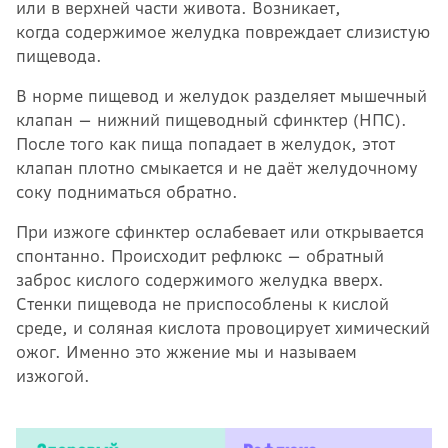
или в верхней части живота. Возникает,
когда содержимое желудка повреждает слизистую
пищевода.
В норме пищевод и желудок разделяет мышечный
клапан — нижний пищеводный сфинктер (НПС).
После того как пища попадает в желудок, этот
клапан плотно смыкается и не даёт желудочному
соку подниматься обратно.
При изжоге сфинктер ослабевает или открывается
спонтанно. Происходит рефлюкс — обратный
заброс кислого содержимого желудка вверх.
Стенки пищевода не приспособлены к кислой
среде, и соляная кислота провоцирует химический
ожог. Именно это жжение мы и называем
изжогой.