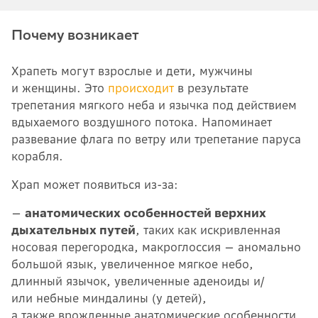
Почему возникает
Храпеть могут взрослые и дети, мужчины
и женщины. Это
происходит
в результате
трепетания мягкого неба и язычка под действием
вдыхаемого воздушного потока. Напоминает
развевание флага по ветру или трепетание паруса
корабля.
Храп может появиться из-за:
—
анатомических особенностей верхних
дыхательных путей
, таких как искривленная
носовая перегородка, макроглоссия — аномально
большой язык, увеличенное мягкое небо,
длинный язычок, увеличенные аденоиды и/
или небные миндалины (у детей),
а также врожденные анатомические особенности