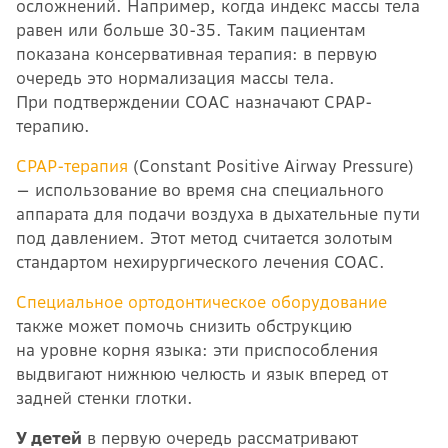
осложнений. Например, когда индекс массы тела
равен или больше 30-35. Таким пациентам
показана консервативная терапия: в первую
очередь это нормализация массы тела.
При подтверждении СОАС назначают CPAP-
терапию.
СPAP-терапия
(Constant Positive Airway Pressure)
— использование во время сна специального
аппарата для подачи воздуха в дыхательные пути
под давлением. Этот метод считается золотым
стандартом нехирургического лечения СОАС.
Специальное ортодонтическое оборудование
также может помочь снизить обструкцию
на уровне корня языка: эти приспособления
выдвигают нижнюю челюсть и язык вперед от
задней стенки глотки.
У детей
в первую очередь рассматривают