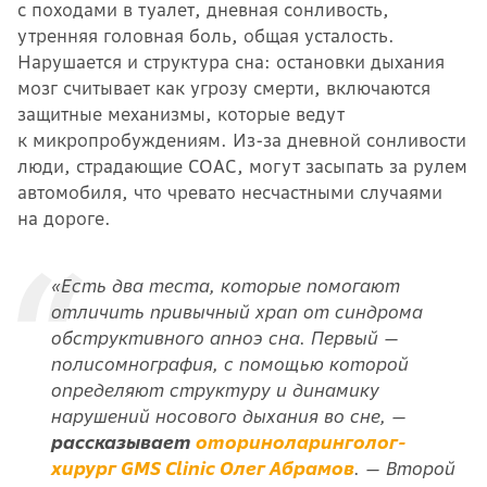
с походами в туалет, дневная сонливость,
утренняя головная боль, общая усталость.
Нарушается и структура сна: остановки дыхания
мозг считывает как угрозу смерти, включаются
защитные механизмы, которые ведут
к микропробуждениям. Из-за дневной сонливости
люди, страдающие СОАС, могут засыпать за рулем
автомобиля, что чревато несчастными случаями
на дороге.
«Есть два теста, которые помогают
отличить привычный храп от синдрома
обструктивного апноэ сна. Первый —
полисомнография, с помощью которой
определяют структуру и динамику
нарушений носового дыхания во сне, —
рассказывает
оториноларинголог-
хирург GMS Clinic Олег Абрамов
. — Второй