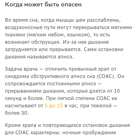
Когда может быть опасен
Во время сна, когда мышцы шеи расслаблены,
воздухоносные пути могут перекрываться мягкими
тканями (мягким небом, язычком), то есть
возникает обструкция. Из-за нее дыхание
затрудняется или прерывается. Сами остановки
дыхания называются апноэ.
Задача врача — отличить привычный храп от
синдрома обструктивного апноэ сна (СОАС). Он
сопровождается постоянными апноэ —
прерываниями дыхания, которые длятся от 10
секунд и более. При легкой степени СОАС их
насчитывают от
5 до 15
в час, при тяжелой —
более 30.
Кроме храпа и повторяющихся остановок дыхания
для СОАС характерны: ночные пробуждения