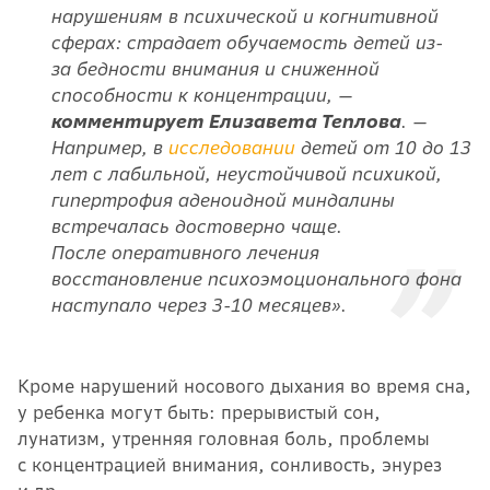
нарушениям в психической и когнитивной
сферах: страдает обучаемость детей из-
за бедности внимания и сниженной
способности к концентрации, —
комментирует Елизавета Теплова
. —
Например, в
исследовании
детей от 10 до 13
лет с лабильной, неустойчивой психикой,
гипертрофия аденоидной миндалины
встречалась достоверно чаще.
После оперативного лечения
восстановление психоэмоционального фона
наступало через 3-10 месяцев».
Кроме нарушений носового дыхания во время сна,
у ребенка могут быть: прерывистый сон,
лунатизм, утренняя головная боль, проблемы
с концентрацией внимания, сонливость, энурез