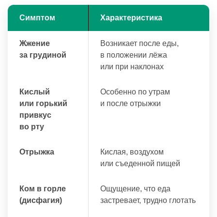
Симптом
Характеристика
Жжение
Возникает после еды,
за грудиной
в положении лёжа
или при наклонах
Кислый
Особенно по утрам
или горький
и после отрыжки
привкус
во рту
Отрыжка
Кислая, воздухом
или съеденной пищей
Ком в горле
Ощущение, что еда
(дисфагия)
застревает, трудно глотать