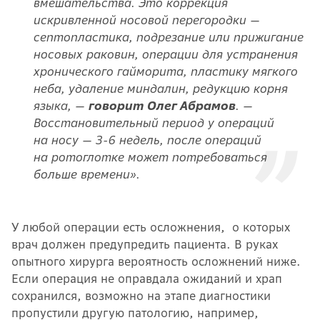
вмешательства. Это коррекция
искривленной носовой перегородки —
септопластика, подрезание или прижигание
носовых раковин, операции для устранения
хронического гайморита, пластику мягкого
неба, удаление миндалин, редукцию корня
языка,
—
говорит Олег Абрамов
. —
Восстановительный период у операций
на носу — 3-6 недель, после операций
на ротоглотке может потребоваться
больше времени».
У любой операции есть осложнения, о которых
врач должен предупредить пациента. В руках
опытного хирурга вероятность осложнений ниже.
Если операция не оправдала ожиданий и храп
сохранился, возможно на этапе диагностики
пропустили другую патологию, например,