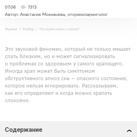
07.06
7313
Автор: Анастасия Мохначева, оториноларинголог
Журнал
Разбор
Что нужно знать о храпе?
Это звуковой феномен, который не только мешает
спать близким, но и может сигнализировать
о проблемах со здоровьем у самого храпящего.
Иногда храп может быть симптомом
обструктивного апноэ сна — опасного состояния,
которое нельзя игнорировать. Рассказываем,
как его определяют и когда можно храпеть
спокойно.
Содержание