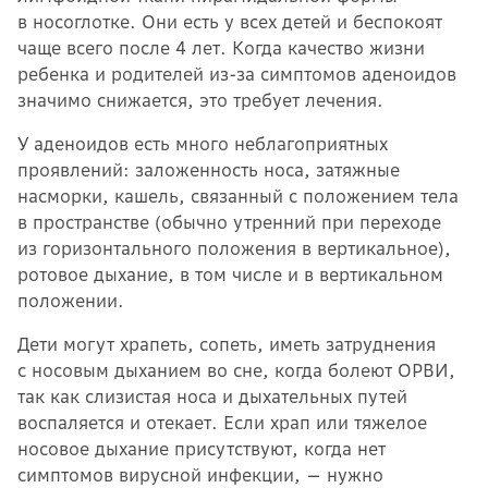
в носоглотке. Они есть у всех детей и беспокоят
чаще всего после 4 лет. Когда качество жизни
ребенка и родителей из-за симптомов аденоидов
значимо снижается, это требует лечения.
У аденоидов есть много неблагоприятных
проявлений: заложенность носа, затяжные
насморки, кашель, связанный с положением тела
в пространстве (обычно утренний при переходе
из горизонтального положения в вертикальное),
ротовое дыхание, в том числе и в вертикальном
положении.
Дети могут храпеть, сопеть, иметь затруднения
с носовым дыханием во сне, когда болеют ОРВИ,
так как слизистая носа и дыхательных путей
воспаляется и отекает. Если храп или тяжелое
носовое дыхание присутствуют, когда нет
симптомов вирусной инфекции, — нужно