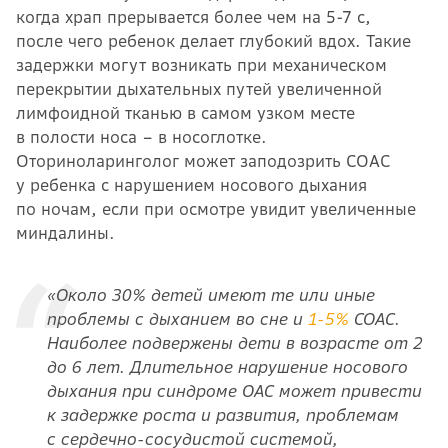
когда храп прерывается более чем на 5-7 с,
после чего ребенок делает глубокий вдох. Такие
задержки могут возникать при механическом
перекрытии дыхательных путей увеличенной
лимфоидной тканью в самом узком месте
в полости носа – в носоглотке.
Оториноларинголог может заподозрить СОАС
у ребенка с нарушением носового дыхания
по ночам, если при осмотре увидит увеличенные
миндалины.
«Около 30% детей имеют те или иные
проблемы с дыханием во сне и
1-5%
СОАС.
Наиболее подвержены дети в возрасте от 2
до 6 лет. Длительное нарушение носового
дыхания при синдроме ОАС может привести
к задержке роста и развития, проблемам
с сердечно-сосудистой системой,