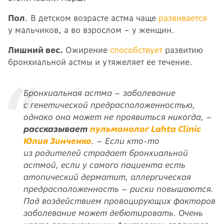
Пол
. В детском возрасте астма чаще
развивается
у мальчиков, а во взрослом – у женщин.
Лишний вес.
Ожирение
способствует
развитию
бронхиальной астмы и утяжеляет ее течение.
Бронхиальная астма
–
заболевание
с генетической предрасположенностью,
однако она может не проявиться никогда, –
рассказывает
пульмонолог Lahta Clinic
Юлия Зинченко
. – Если кто-то
из родителей страдает бронхиальной
астмой, если у самого пациента есть
атопический дерматит, аллергическая
предрасположенность – риски повышаются.
Под воздействием провоцирующих факторов
заболевание может дебютировать. Очень