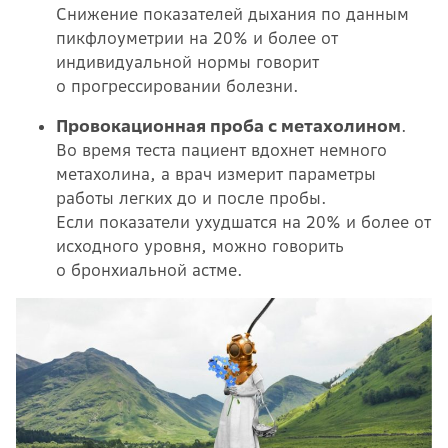
Снижение показателей дыхания по данным
пикфлоуметрии на 20% и более от
индивидуальной нормы говорит
о прогрессировании болезни.
Провокационная проба с метахолином
.
Во время теста пациент вдохнет немного
метахолина, а врач измерит параметры
работы легких до и после пробы.
Если показатели ухудшатся на 20% и более от
исходного уровня, можно говорить
о бронхиальной астме.