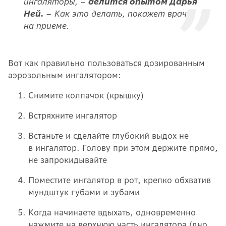
ингаляторы, –
делится опытом Дарья
Ней.
– Как это делать, покажет врач
на приеме.
Вот как правильно пользоваться дозированным
аэрозольным ингалятором:
Снимите колпачок (крышку)
Встряхните ингалятор
Встаньте и сделайте глубокий выдох не
в ингалятор. Голову при этом держите прямо,
не запрокидывайте
Поместите ингалятор в рот, крепко обхватив
мундштук губами и зубами
Когда начинаете вдыхать, одновременно
нажмите на верхнюю часть ингалятора (дно