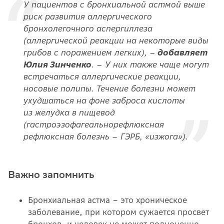
У пациентов с бронхиальной астмой выше
риск развития аллергического
бронхолегочного аспергиллеза
(аллергической реакции на некоторые виды
грибов с поражением легких), –
добавляет
Юлия Зинченко
. – У них также чаще могут
встречаться аллергические реакции,
носовые полипы. Течение болезни может
ухудшаться на фоне заброса кислоты
из желудка в пищевод
(гастроэзофагеальнорефлюксная
рефлюксная болезнь – ГЭРБ, «изжога»).
Важно запомнить
Бронхиальная астма – это хроническое
заболевание, при котором сужается просвет