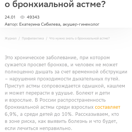
о бронхиальной астме?
24.01
49343
Автор: Екатерина Сибилева, акушер-гинеколог
Журнал
Профилактика
Что нужно знать о бронхиальной астме?
Это хроническое заболевание, при котором
сужается просвет бронхов, и человек не может
полноценно дышать за счет временной обструкции
– нарушения проходимости дыхательных путей.
Приступ астмы сопровождается одышкой, кашлем
и может перерасти в удушье. Болеют и дети
и взрослые. В России распространенность
бронхиальной астмы среди взрослых
составляет
6,9%, а среди детей до 10%. Рассказываем, кто
в зоне риска, как выявить болезнь и что будет,
если лечиться неправильно.