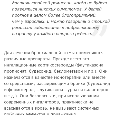
достичь стойкой ремиссии, когда не будет
появляться никаких симптомов. У детей
прогноз в целом более благоприятный,
чем у взрослых, и можно говорить о стойкой
ремиссии заболевания к подростковому
возрасту у каждого второго ребенка.
Для лечения бронхиальной астмы применяются
различные препараты. Прежде всего это
ингаляционные кортикостероиды (флутиказона
пропионат, будесонид, беклометазон и пр.). Они
назначаются в качестве монотерапии или вместе
со средствами, расширяющими бронхи (будесонид
и формотерол, флутиказона фуроат и вилантерол
и т.д.). Они безопасны и, при использовании
современных ингаляторов, практически не
всасываются в кровь, не вызывают системных
побочных эффектов и привыкания.