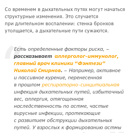
Со временем в дыхательных путях могут начаться
структурные изменения. Это случается
при длительном воспалении: стенка бронхов
утолщается, а дыхательные пути сужаются.
Есть определенные факторы риска, –
рассказывает
аллерголог-иммунолог,
главный врач клиники “Фэнтези”
Николай Смирнов
.
– Например, активное
и пассивное курение, перенесенная
в прошлом
респираторно-синцитиальная
инфекция дыхательных путей, избыточный
вес, аллергия, отягощенная
наследственность по астме, частые
вирусные инфекции, протекающие
с развитием обструкции дыхательных
путей. У взрослых к формированию астмы