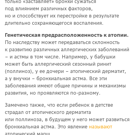
только «заставляет» бронхи сужаться
под влиянием различных факторов,
но и способствует их перестройке в результате
длительно сохраняющегося воспаления.
Генетическая предрасположенность к атопии.
По наследству может передаваться склонность
к развитию различных аллергических заболеваний
– и астмы в том числе. Например, у бабушки
может быть аллергический сезонный ринит
(поллиноз), у ее дочери – атопический дерматит,
а у внучки – бронхиальная астма. Все эти
заболевания имеют общие причины и механизмы
развития, но проявляются по-разному.
Замечено также, что если ребенок в детстве
страдал от атопического дерматита
или поллиноза, в будущем у него может развиться
бронхиальная астма. Это явление
называют
атопический марш.