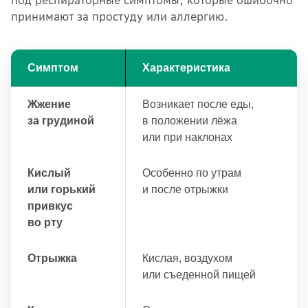
под респираторные симптомы, которые ошибочно
принимают за простуду или аллергию.
Симптом
Характеристика
Жжение
Возникает после еды,
за грудиной
в положении лёжа
или при наклонах
Кислый
Особенно по утрам
или горький
и после отрыжки
привкус
во рту
Отрыжка
Кислая, воздухом
или съеденной пищей