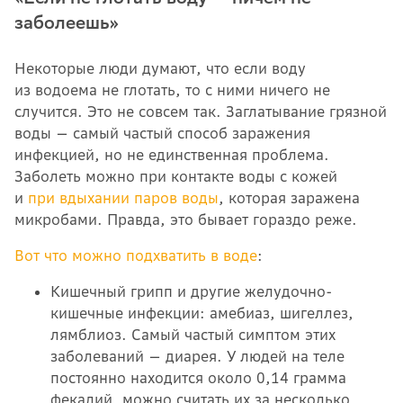
заболеешь»
Некоторые люди думают, что если воду
из водоема не глотать, то с ними ничего не
случится. Это не совсем так. Заглатывание грязной
воды — самый частый способ заражения
инфекцией, но не единственная проблема.
Заболеть можно при контакте воды с кожей
и
при вдыхании паров воды
, которая заражена
микробами. Правда, это бывает гораздо реже.
Вот что можно подхватить в воде
:
Кишечный грипп и другие желудочно-
кишечные инфекции: амебиаз, шигеллез,
лямблиоз. Самый частый симптом этих
заболеваний — диарея. У людей на теле
постоянно находится около 0,14 грамма
фекалий, можно считать их за несколько