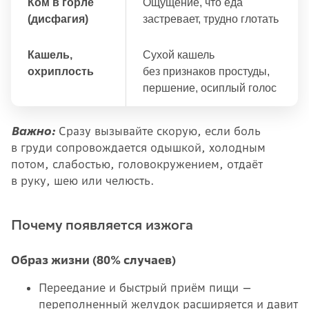
Ком в горле
Ощущение, что еда
(дисфагия)
застревает, трудно глотать
Кашель,
Сухой кашель
охриплость
без признаков простуды,
першение, осиплый голос
Важно:
Сразу вызывайте скорую, если боль
в груди сопровождается одышкой, холодным
потом, слабостью, головокружением, отдаёт
в руку, шею или челюсть.
Почему появляется изжога
Образ жизни (80% случаев)
Переедание и быстрый приём пищи —
переполненный желудок расширяется и давит