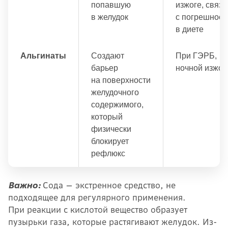
попавшую
изжоге, связ
в желудок
с погрешност
в диете
Альгинаты
Создают
При ГЭРБ,
барьер
ночной изжог
на поверхности
желудочного
содержимого,
который
физически
блокирует
рефлюкс
Важно:
Сода — экстренное средство, не
подходящее для регулярного применения.
При реакции с кислотой вещество образует
пузырьки газа, которые растягивают желудок. Из-