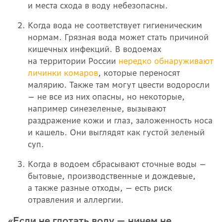
и места схода в воду небезопасны.
Когда вода не соответствует гигиеническим
нормам. Грязная вода может стать причиной
кишечных инфекций. В водоемах
на территории России
нередко обнаруживают
личинки комаров
, которые переносят
малярию. Также там могут цвести водоросли
— не все из них опасны, но некоторые,
например синезеленые, вызывают
раздражение кожи и глаз, заложенность носа
и кашель. Они выглядят как густой зеленый
суп.
Когда в водоем сбрасывают сточные воды —
бытовые, производственные и дождевые,
а также разные отходы, — есть риск
отравления и аллергии.
«Если не глотать воду — ничем не