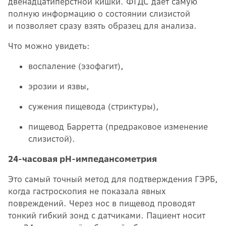
двенадцатиперстной кишки. ФГДС даёт самую
полную информацию о состоянии слизистой
и позволяет сразу взять образец для анализа.
Что можно увидеть:
воспаление (эзофагит),
эрозии и язвы,
сужения пищевода (стриктуры),
пищевод Барретта (предраковое изменение
слизистой).
24-часовая pH-импедансометрия
Это самый точный метод для подтверждения ГЭРБ,
когда гастроскопия не показала явных
повреждений. Через нос в пищевод проводят
тонкий гибкий зонд с датчиками. Пациент носит