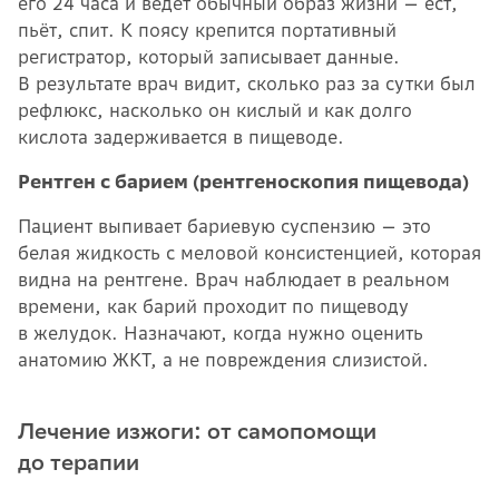
его 24 часа и ведёт обычный образ жизни — ест,
пьёт, спит. К поясу крепится портативный
регистратор, который записывает данные.
В результате врач видит, сколько раз за сутки был
рефлюкс, насколько он кислый и как долго
кислота задерживается в пищеводе.
Рентген с барием (рентгеноскопия пищевода)
Пациент выпивает бариевую суспензию — это
белая жидкость с меловой консистенцией, которая
видна на рентгене. Врач наблюдает в реальном
времени, как барий проходит по пищеводу
в желудок. Назначают, когда нужно оценить
анатомию ЖКТ, а не повреждения слизистой.
Лечение изжоги: от самопомощи
до терапии