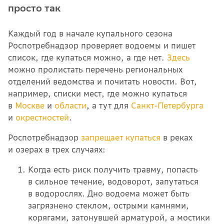
просто так
Каждый год в начале купального сезона
Роспотребнадзор проверяет водоемы и пишет
список, где купаться можно, а где нет.
Здесь
можно пролистать перечень региональных
отделений ведомства и почитать новости. Вот,
например, списки мест, где можно купаться
в
Москве
и
области
, а тут для
Санкт-Петербурга
и
окрестностей
.
Роспотребнадзор
запрещает купаться
в реках
и озерах в трех случаях:
Когда есть риск получить травму, попасть
в сильное течение, водоворот, запутаться
в водорослях. Дно водоема может быть
загрязнено стеклом, острыми камнями,
корягами, затонувшей арматурой, а мостики