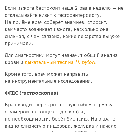
Если изжога беспокоит чаще 2 раз в неделю — не
откладывайте визит к гастроэнтерологу.
На приёме врач соберёт анамнез: спросит,
как часто возникает изжога, насколько она
сильная, с чем связана, какие лекарства вы уже
принимали.
Для диагностики могут назначит общий анализ
крови и
дыхательный тест на
H. pylori
.
Кроме того, врач может направить
на инструментальные исследования.
ФГДС (гастроскопия)
Врач вводит через рот тонкую гибкую трубку
с камерой на конце (эндоскоп) и,
по необходимости, берёт биопсию. На экране
видно слизистую пищевода, желудка и начало