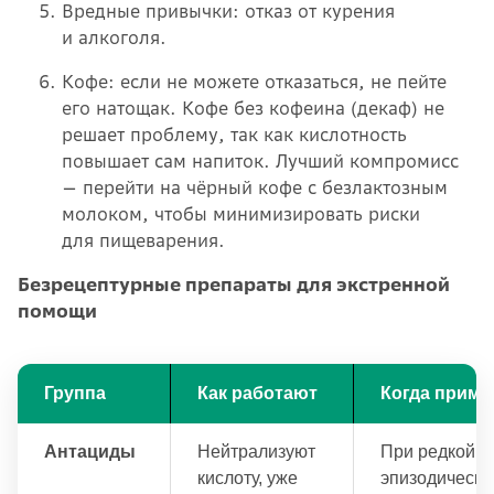
Вредные привычки: отказ от курения
и алкоголя.
Кофе: если не можете отказаться, не пейте
его натощак. Кофе без кофеина (декаф) не
решает проблему, так как кислотность
повышает сам напиток. Лучший компромисс
— перейти на чёрный кофе с безлактозным
молоком, чтобы минимизировать риски
для пищеварения.
Безрецептурные препараты для экстренной
помощи
Группа
Как работают
Когда приме
Антациды
Нейтрализуют
При редкой,
кислоту, уже
эпизодическо