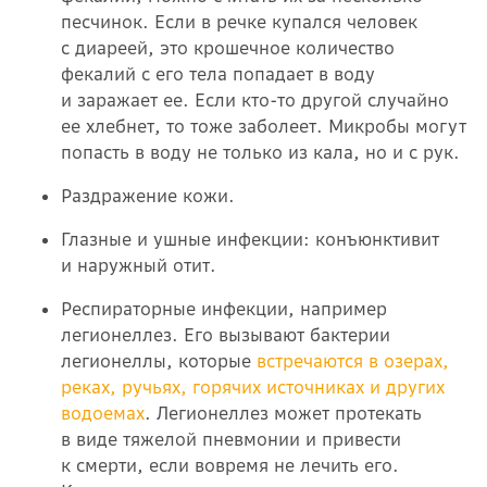
песчинок. Если в речке купался человек
с диареей, это крошечное количество
фекалий с его тела попадает в воду
и заражает ее. Если кто-то другой случайно
ее хлебнет, то тоже заболеет. Микробы могут
попасть в воду не только из кала, но и с рук.
Раздражение кожи.
Глазные и ушные инфекции: конъюнктивит
и наружный отит.
Респираторные инфекции, например
легионеллез. Его вызывают бактерии
легионеллы, которые
встречаются в озерах,
реках, ручьях, горячих источниках и других
водоемах
. Легионеллез может протекать
в виде тяжелой пневмонии и привести
к смерти, если вовремя не лечить его.