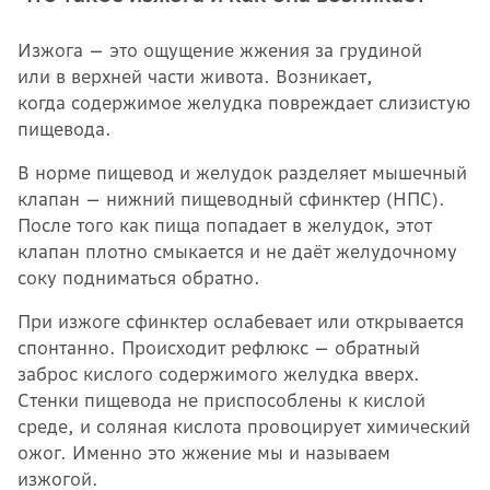
Изжога — это ощущение жжения за грудиной
или в верхней части живота. Возникает,
когда содержимое желудка повреждает слизистую
пищевода.
В норме пищевод и желудок разделяет мышечный
клапан — нижний пищеводный сфинктер (НПС).
После того как пища попадает в желудок, этот
клапан плотно смыкается и не даёт желудочному
соку подниматься обратно.
При изжоге сфинктер ослабевает или открывается
спонтанно. Происходит рефлюкс — обратный
заброс кислого содержимого желудка вверх.
Стенки пищевода не приспособлены к кислой
среде, и соляная кислота провоцирует химический
ожог. Именно это жжение мы и называем
изжогой.