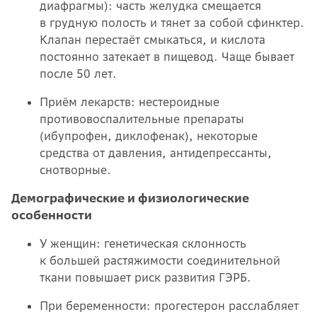
диафрагмы): часть желудка смещается
в грудную полость и тянет за собой сфинктер.
Клапан перестаёт смыкаться, и кислота
постоянно затекает в пищевод. Чаще бывает
после 50 лет.
Приём лекарств: нестероидные
противовоспалительные препараты
(ибупрофен, диклофенак), некоторые
средства от давления, антидепрессанты,
снотворные.
Демографические и физиологические
особенности
У женщин: генетическая склонность
к большей растяжимости соединительной
ткани повышает риск развития ГЭРБ.
При беременности: прогестерон расслабляет