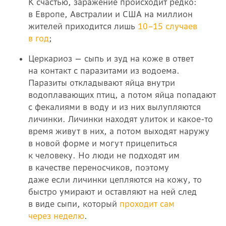
К счастью, заражение происходит редко:
в Европе, Австралии и США на миллион
жителей приходится лишь
10–15 случаев
в год
;
Церкариоз — сыпь и зуд на коже в ответ
на контакт с паразитами из водоема.
Паразиты откладывают яйца внутри
водоплавающих птиц, а потом яйца попадают
с фекалиями в воду и из них вылупляются
личинки. Личинки находят улиток и какое-то
время живут в них, а потом выходят наружу
в новой форме и могут прицепиться
к человеку. Но люди не подходят им
в качестве переносчиков, поэтому
даже если личинки цепляются на кожу, то
быстро умирают и оставляют на ней след
в виде сыпи, который
проходит сам
через неделю
.