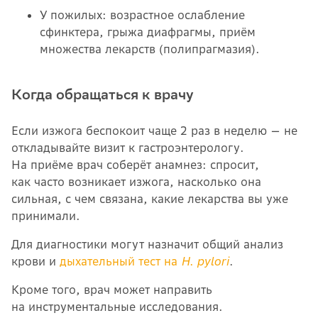
У пожилых: возрастное ослабление
сфинктера, грыжа диафрагмы, приём
множества лекарств (полипрагмазия).
Когда обращаться к врачу
Если изжога беспокоит чаще 2 раз в неделю — не
откладывайте визит к гастроэнтерологу.
На приёме врач соберёт анамнез: спросит,
как часто возникает изжога, насколько она
сильная, с чем связана, какие лекарства вы уже
принимали.
Для диагностики могут назначит общий анализ
крови и
дыхательный тест на
H. pylori
.
Кроме того, врач может направить
на инструментальные исследования.