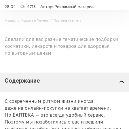
28.04
4713
Автор: Рекламный материал
Журнал
Красота и Гигиена
Подготовка к лету
Сделали для вас разные тематические подборки
косметики, лекарств и товаров для здоровья
по выгодным ценам.
Содержание
С современным ритмом жизни иногда
даже на онлайн-покупки не хватает времени.
Но ЕАПТЕКА — это всегда удобный сервис.
Поэтому мы позаботились о вас и решили
максимально облегчить процесс выбора: создали