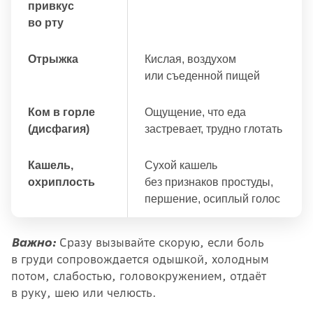
привкус
во рту
Отрыжка
Кислая, воздухом
или съеденной пищей
Ком в горле
Ощущение, что еда
(дисфагия)
застревает, трудно глотать
Кашель,
Сухой кашель
охриплость
без признаков простуды,
першение, осиплый голос
Важно:
Сразу вызывайте скорую, если боль
в груди сопровождается одышкой, холодным
потом, слабостью, головокружением, отдаёт
в руку, шею или челюсть.