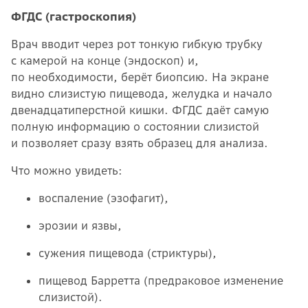
ФГДС (гастроскопия)
Врач вводит через рот тонкую гибкую трубку
с камерой на конце (эндоскоп) и,
по необходимости, берёт биопсию. На экране
видно слизистую пищевода, желудка и начало
двенадцатиперстной кишки. ФГДС даёт самую
полную информацию о состоянии слизистой
и позволяет сразу взять образец для анализа.
Что можно увидеть:
воспаление (эзофагит),
эрозии и язвы,
сужения пищевода (стриктуры),
пищевод Барретта (предраковое изменение
слизистой).