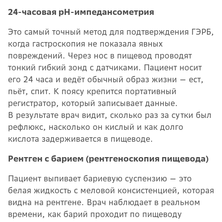
24-часовая pH-импедансометрия
Это самый точный метод для подтверждения ГЭРБ,
когда гастроскопия не показала явных
повреждений. Через нос в пищевод проводят
тонкий гибкий зонд с датчиками. Пациент носит
его 24 часа и ведёт обычный образ жизни — ест,
пьёт, спит. К поясу крепится портативный
регистратор, который записывает данные.
В результате врач видит, сколько раз за сутки был
рефлюкс, насколько он кислый и как долго
кислота задерживается в пищеводе.
Рентген с барием (рентгеноскопия пищевода)
Пациент выпивает бариевую суспензию — это
белая жидкость с меловой консистенцией, которая
видна на рентгене. Врач наблюдает в реальном
времени, как барий проходит по пищеводу