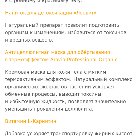
к стройному и красивому телу.
Напиток для детоксикации
«Леовит»
Натуральный препарат позволит подготовить
организм к изменениям: избавиться от токсинов
и вредных веществ.
Антицеллюлитная маска для обёртывания
в термоэффектом Aravia Professional Organic
Кремовая маска для кожи тела с мягким
термоактивным эффектом. Натуральный комплекс
органических экстрактов растений ускоряет
обменные процессы, выводит токсины
и избыточную жидкость, позволяет значительно
уменьшить проявления целлюлита.
Витамин L-Карнитин
Добавка ускоряет транспортировку жирных кислот