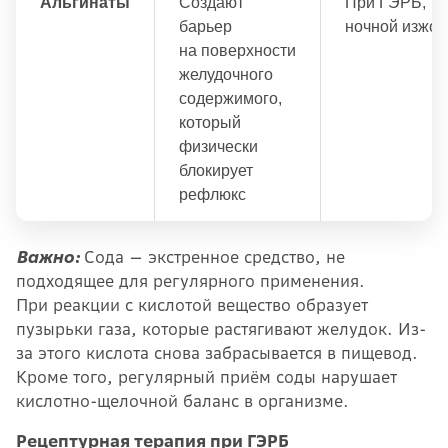
Альгинаты
Создают
При ГЭРБ,
барьер
ночной изжог
на поверхности
желудочного
содержимого,
который
физически
блокирует
рефлюкс
Важно:
Сода — экстренное средство, не
подходящее для регулярного применения.
При реакции с кислотой вещество образует
пузырьки газа, которые растягивают желудок. Из-
за этого кислота снова забрасывается в пищевод.
Кроме того, регулярный приём соды нарушает
кислотно-щелочной баланс в организме.
Рецептурная терапия при ГЭРБ