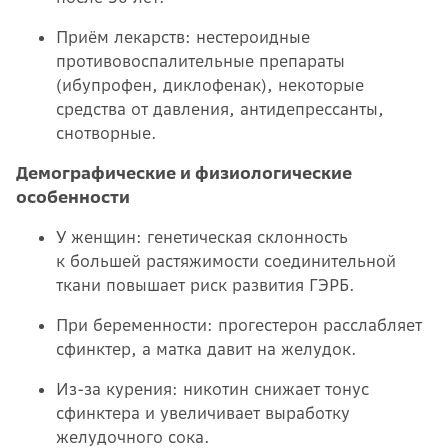
Приём лекарств: нестероидные
противовоспалительные препараты
(ибупрофен, диклофенак), некоторые
средства от давления, антидепрессанты,
снотворные.
Демографические и физиологические
особенности
У женщин: генетическая склонность
к большей растяжимости соединительной
ткани повышает риск развития ГЭРБ.
При беременности: прогестерон расслабляет
сфинктер, а матка давит на желудок.
Из-за курения: никотин снижает тонус
сфинктера и увеличивает выработку
желудочного сока.