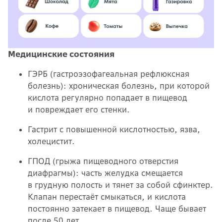
Медицинские состояния
ГЭРБ (гастроэзофагеальная рефлюксная
болезнь): хроническая болезнь, при которой
кислота регулярно попадает в пищевод
и повреждает его стенки.
Гастрит с повышенной кислотностью, язва,
холецистит.
ГПОД (грыжа пищеводного отверстия
диафрагмы): часть желудка смещается
в грудную полость и тянет за собой сфинктер.
Клапан перестаёт смыкаться, и кислота
постоянно затекает в пищевод. Чаще бывает
после 50 лет.