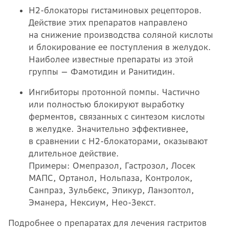
Н2-блокаторы гистаминовых рецепторов.
Действие этих препаратов направлено
на снижение производства соляной кислоты
и блокирование ее поступления в желудок.
Наиболее известные препараты из этой
группы — Фамотидин и Ранитидин.
Ингибиторы протонной помпы. Частично
или полностью блокируют выработку
ферментов, связанных с синтезом кислоты
в желудке. Значительно эффективнее,
в сравнении с Н2-блокаторами, оказывают
длительное действие.
Примеры: Омепразол, Гастрозол, Лосек
МАПС, Ортанол, Нольпаза, Контролок,
Санпраз, Зульбекс, Эпикур, Ланзоптол,
Эманера, Нексиум, Нео-Зекст.
Подробнее о препаратах для лечения гастритов