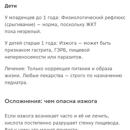
Дети
У младенцев до 1 года: Физиологический рефлюкс
(срыгивание) — норма, поскольку ЖКТ
пока незрелый.
У детей старше 1 года: Изжога — может быть
признаком гастрита, ГЭРБ, пищевой
непереносимости или паразитов.
Лечение: Только коррекция питания и образа
жизни. Любые лекарства — строго по назначению
педиатра.
Осложнения: чем опасна изжога
Если изжога возникает часто и её не лечить,
кислота постепенно разрушает стенку пищевода.
Вот к чему это может привести.