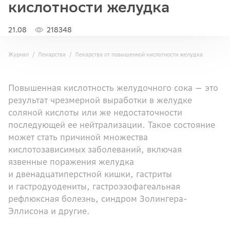
кислотности желудка
21.08
218348
Журнал
Лекарства
Лекарства от повышенной кислотности желудка
Повышенная кислотность желудочного сока — это
результат чрезмерной выработки в желудке
соляной кислоты или же недостаточности
последующей ее нейтрализации. Такое состояние
может стать причиной множества
кислотозависимых заболеваний, включая
язвенные поражения желудка
и двенадцатиперстной кишки, гастриты
и гастродуодениты, гастроэзофагеальная
рефлюксная болезнь, синдром Золингера-
Эллисона и другие.