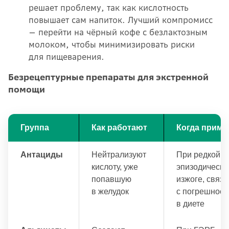
решает проблему, так как кислотность
повышает сам напиток. Лучший компромисс
— перейти на чёрный кофе с безлактозным
молоком, чтобы минимизировать риски
для пищеварения.
Безрецептурные препараты для экстренной
помощи
Группа
Как работают
Когда приме
Антациды
Нейтрализуют
При редкой,
кислоту, уже
эпизодическо
попавшую
изжоге, связ
в желудок
с погрешност
в диете