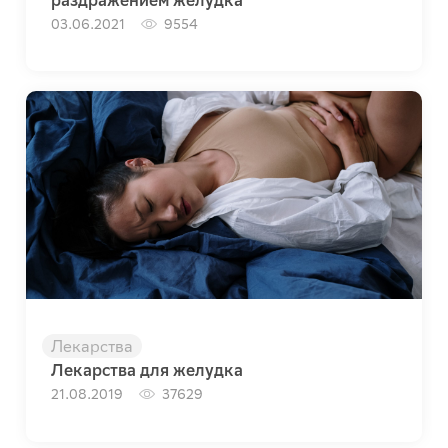
03.06.2021
9554
Лекарства
Лекарства для желудка
21.08.2019
37629