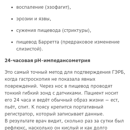
воспаление (эзофагит),
эрозии и язвы,
сужения пищевода (стриктуры),
пищевод Барретта (предраковое изменение
слизистой).
24-часовая pH-импедансометрия
Это самый точный метод для подтверждения ГЭРБ,
когда гастроскопия не показала явных
повреждений. Через нос в пищевод проводят
тонкий гибкий зонд с датчиками. Пациент носит
его 24 часа и ведёт обычный образ жизни — ест,
пьёт, спит. К поясу крепится портативный
регистратор, который записывает данные.
В результате врач видит, сколько раз за сутки был
рефлюкс, насколько он кислый и как долго