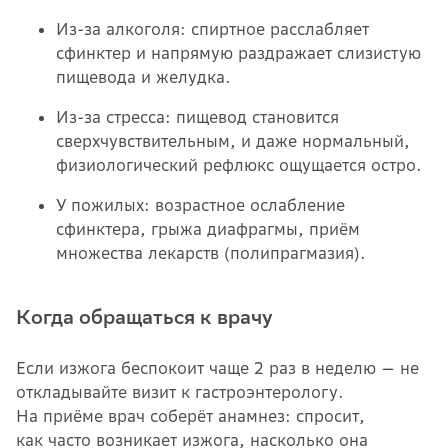
Из-за алкоголя: спиртное расслабляет
сфинктер и напрямую раздражает слизистую
пищевода и желудка.
Из-за стресса: пищевод становится
сверхчувствительным, и даже нормальный,
физиологический рефлюкс ощущается остро.
У пожилых: возрастное ослабление
сфинктера, грыжа диафрагмы, приём
множества лекарств (полипрагмазия).
Когда обращаться к врачу
Если изжога беспокоит чаще 2 раз в неделю — не
откладывайте визит к гастроэнтерологу.
На приёме врач соберёт анамнез: спросит,
как часто возникает изжога, насколько она