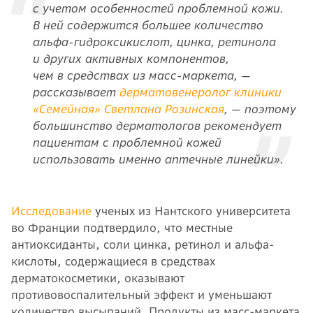
с учетом особенностей проблемной кожи.
В ней содержится большее количество
альфа-гидроксикислот, цинка, ретинола
и других активных компонентов,
чем в средствах из масс-маркета, —
рассказывает
дерматовенеролог клиники
«Семейная
»
Светлана Розинская
, — поэтому
большинство дерматологов рекомендует
пациентам с проблемной кожей
использовать именно аптечные линейки».
Исследование
ученых из Нантского университета
во Франции подтвердило, что местные
антиоксиданты, соли цинка, ретинол и альфа-
кислоты, содержащиеся в средствах
дерматокосметики, оказывают
противовоспалительный эффект и уменьшают
количество высыпаний. Продукты из масс-маркета