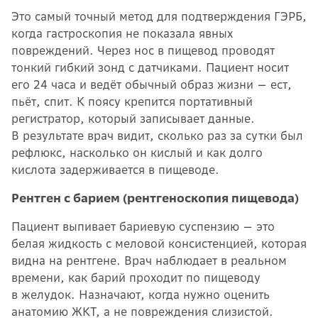
Это самый точный метод для подтверждения ГЭРБ,
когда гастроскопия не показала явных
повреждений. Через нос в пищевод проводят
тонкий гибкий зонд с датчиками. Пациент носит
его 24 часа и ведёт обычный образ жизни — ест,
пьёт, спит. К поясу крепится портативный
регистратор, который записывает данные.
В результате врач видит, сколько раз за сутки был
рефлюкс, насколько он кислый и как долго
кислота задерживается в пищеводе.
Рентген с барием (рентгеноскопия пищевода)
Пациент выпивает бариевую суспензию — это
белая жидкость с меловой консистенцией, которая
видна на рентгене. Врач наблюдает в реальном
времени, как барий проходит по пищеводу
в желудок. Назначают, когда нужно оценить
анатомию ЖКТ, а не повреждения слизистой.