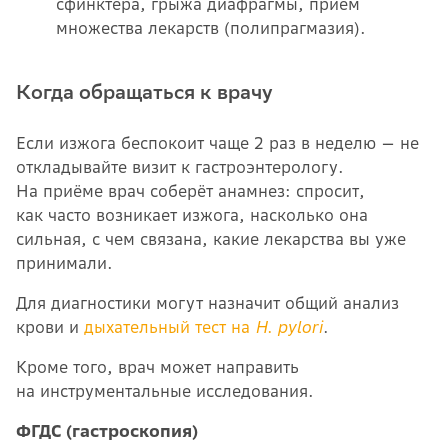
сфинктера, грыжа диафрагмы, приём
множества лекарств (полипрагмазия).
Когда обращаться к врачу
Если изжога беспокоит чаще 2 раз в неделю — не
откладывайте визит к гастроэнтерологу.
На приёме врач соберёт анамнез: спросит,
как часто возникает изжога, насколько она
сильная, с чем связана, какие лекарства вы уже
принимали.
Для диагностики могут назначит общий анализ
крови и
дыхательный тест на
H. pylori
.
Кроме того, врач может направить
на инструментальные исследования.
ФГДС (гастроскопия)