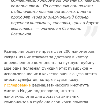
контейнеры, которые заполнены активными
компонентами. По строению они похожи
с оболочками клеток организма, и легко
проходят через эпидермальный барьер,
перенося витамины, кислоты, цинк и другие
вещества», — отмечает Светлана
Розинская.
Размер липосом не превышает 200 нанометров,
каждая из них отвечает за доставку в клетку
определенного компонента на нужную глубину.
Еще одна полезная функция этих пузырьков —
использование их в качестве очищающего агента
вместо сульфатов, которые сушат кожу.
Исследование
фармацевтического института
Амити в Индии подтвердило, что эта
нанотехнология для доставки активных
компонентов в глубокие слои кожи помогла