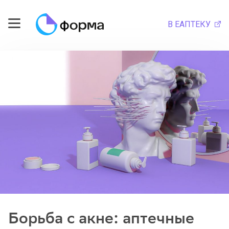
В ЕАПТЕКУ
Борьба с акне: аптечные