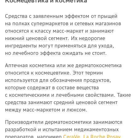
Космецевтика и косметика
Средства с заявленным эффектом от прыщей
на полках супермаркетов и сетевых магазинов
относятся к классу масс-маркет и занимают
нижний ценовой сегмент. Их недорогие
ингредиенты могут применяться для ухода,
но лечебного эффекта ожидать не стоит.
Аптечная косметика или же дерматокосметика
относится к космецевтике. Этот термин
используется для обозначения продуктов,
которые содержат в составе вещества
с косметическими и лечебными свойствами. Такие
средства занимают средний ценовой сегмент
между масс-маркетом и люксом.
Производители дерматокосметики занимаются
разработкой и испытанием медикаментозных
препаратов, например
CeraVe
,
La Roche Posay
,