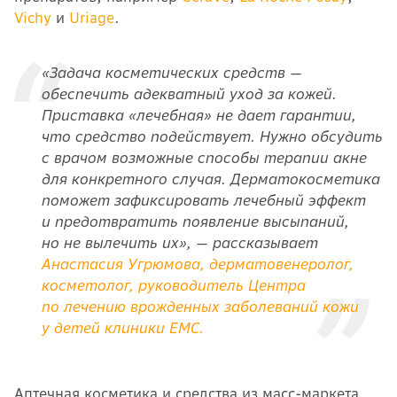
Vichy
и
Uriage
.
«Задача косметических средств —
обеспечить адекватный уход за кожей.
Приставка «лечебная» не дает гарантии,
что средство подействует. Нужно обсудить
с врачом возможные способы терапии акне
для конкретного случая. Дерматокосметика
поможет зафиксировать лечебный эффект
и предотвратить появление высыпаний,
но не вылечить их», — рассказывает
Анастасия Угрюмова, дерматовенеролог,
косметолог, руководитель Центра
по лечению врожденных заболеваний кожи
у детей клиники EMC
.
Аптечная косметика и средства из масс-маркета