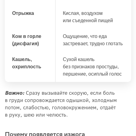
Отрыжка
Кислая, воздухом
или съеденной пищей
Ком в горле
Ощущение, что еда
(дисфагия)
застревает, трудно глотать
Кашель,
Сухой кашель
охриплость
без признаков простуды,
першение, осиплый голос
Важно:
Сразу вызывайте скорую, если боль
в груди сопровождается одышкой, холодным
потом, слабостью, головокружением, отдаёт
в руку, шею или челюсть.
Почему появляется изжога