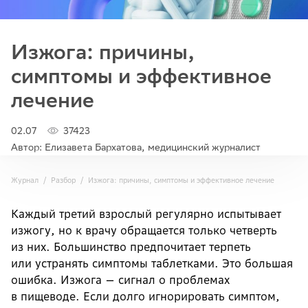
Изжога: причины,
симптомы и эффективное
лечение
02.07
37423
Автор: Елизавета Бархатова, медицинский журналист
Журнал
Разбор
Изжога: причины, симптомы и эффективное лечение
Каждый третий взрослый регулярно испытывает
изжогу, но к врачу обращается только четверть
из них. Большинство предпочитает терпеть
или устранять симптомы таблетками. Это большая
ошибка. Изжога — сигнал о проблемах
в пищеводе. Если долго игнорировать симптом,