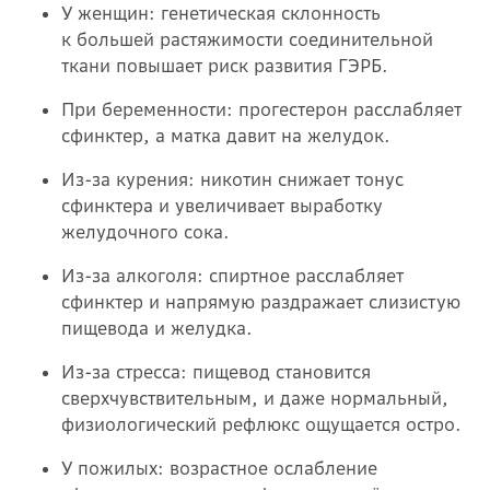
У женщин: генетическая склонность
к большей растяжимости соединительной
ткани повышает риск развития ГЭРБ.
При беременности: прогестерон расслабляет
сфинктер, а матка давит на желудок.
Из-за курения: никотин снижает тонус
сфинктера и увеличивает выработку
желудочного сока.
Из-за алкоголя: спиртное расслабляет
сфинктер и напрямую раздражает слизистую
пищевода и желудка.
Из-за стресса: пищевод становится
сверхчувствительным, и даже нормальный,
физиологический рефлюкс ощущается остро.
У пожилых: возрастное ослабление