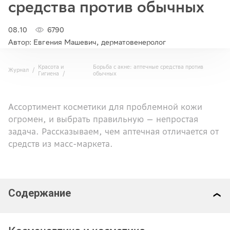
средства против обычных
08.10
6790
Автор: Евгения Машевич, дерматовенеролог
Красота и
Борьба с акне: аптечные средства против
Журнал
Гигиена
обычных
Ассортимент косметики для проблемной кожи
огромен, и выбрать правильную — непростая
задача. Рассказываем, чем аптечная отличается от
средств из масс-маркета.
Содержание