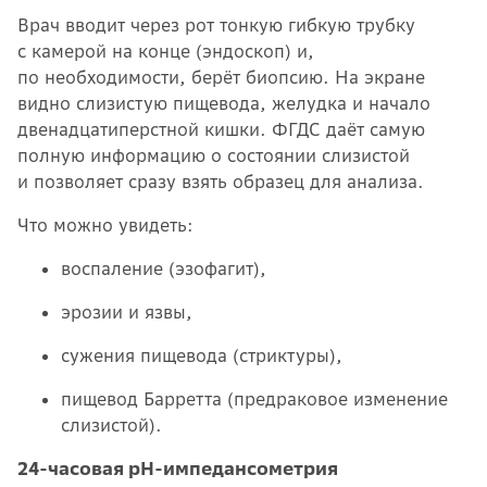
Врач вводит через рот тонкую гибкую трубку
с камерой на конце (эндоскоп) и,
по необходимости, берёт биопсию. На экране
видно слизистую пищевода, желудка и начало
двенадцатиперстной кишки. ФГДС даёт самую
полную информацию о состоянии слизистой
и позволяет сразу взять образец для анализа.
Что можно увидеть:
воспаление (эзофагит),
эрозии и язвы,
сужения пищевода (стриктуры),
пищевод Барретта (предраковое изменение
слизистой).
24-часовая pH-импедансометрия