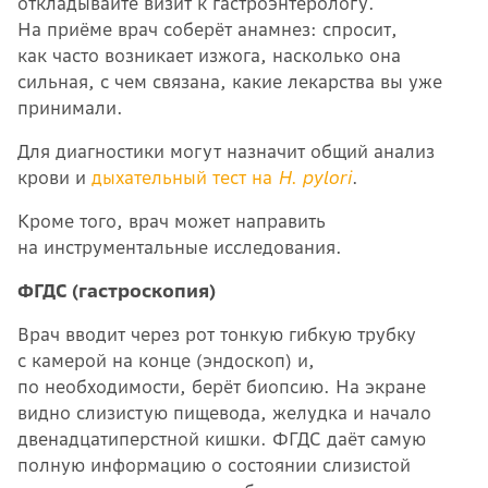
откладывайте визит к гастроэнтерологу.
На приёме врач соберёт анамнез: спросит,
как часто возникает изжога, насколько она
сильная, с чем связана, какие лекарства вы уже
принимали.
Для диагностики могут назначит общий анализ
крови и
дыхательный тест на
H. pylori
.
Кроме того, врач может направить
на инструментальные исследования.
ФГДС (гастроскопия)
Врач вводит через рот тонкую гибкую трубку
с камерой на конце (эндоскоп) и,
по необходимости, берёт биопсию. На экране
видно слизистую пищевода, желудка и начало
двенадцатиперстной кишки. ФГДС даёт самую
полную информацию о состоянии слизистой