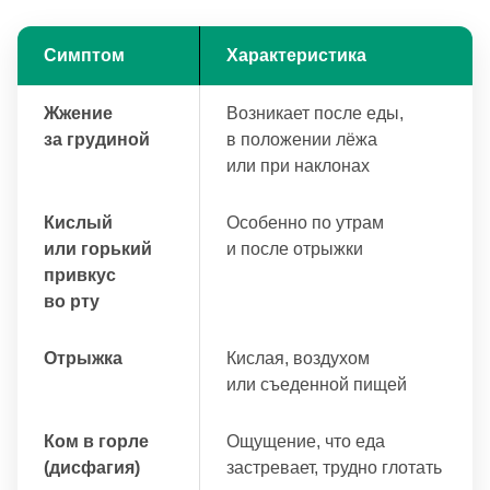
Симптом
Характеристика
Жжение
Возникает после еды,
за грудиной
в положении лёжа
или при наклонах
Кислый
Особенно по утрам
или горький
и после отрыжки
привкус
во рту
Отрыжка
Кислая, воздухом
или съеденной пищей
Ком в горле
Ощущение, что еда
(дисфагия)
застревает, трудно глотать