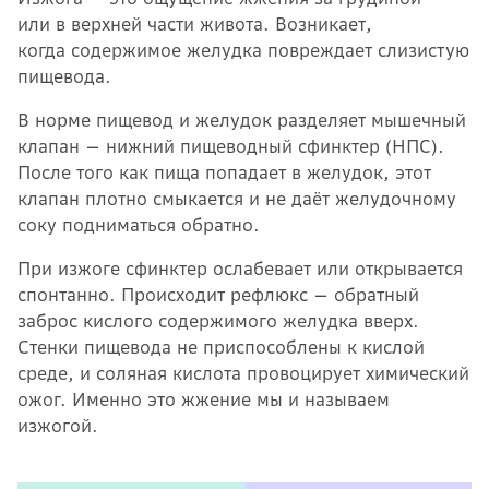
или в верхней части живота. Возникает,
когда содержимое желудка повреждает слизистую
пищевода.
В норме пищевод и желудок разделяет мышечный
клапан — нижний пищеводный сфинктер (НПС).
После того как пища попадает в желудок, этот
клапан плотно смыкается и не даёт желудочному
соку подниматься обратно.
При изжоге сфинктер ослабевает или открывается
спонтанно. Происходит рефлюкс — обратный
заброс кислого содержимого желудка вверх.
Стенки пищевода не приспособлены к кислой
среде, и соляная кислота провоцирует химический
ожог. Именно это жжение мы и называем
изжогой.