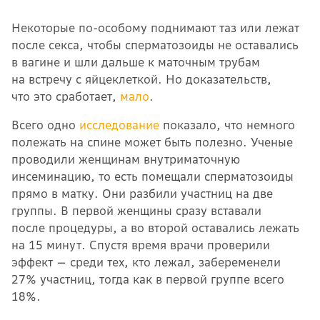
Некоторые по-особому поднимают таз или лежат
после секса, чтобы сперматозоиды не оставались
в вагине и шли дальше к маточным трубам
на встречу с яйцеклеткой. Но доказательств,
что это сработает,
мало
.
Всего одно
исследование
показало, что немного
полежать на спине может быть полезно. Ученые
проводили женщинам внутриматочную
инсеминацию, то есть помещали сперматозоиды
прямо в матку. Они разбили участниц на две
группы. В первой женщины сразу вставали
после процедуры, а во второй оставались лежать
на 15 минут. Спустя время врачи проверили
эффект — среди тех, кто лежал, забеременели
27% участниц, тогда как в первой группе всего
18%.