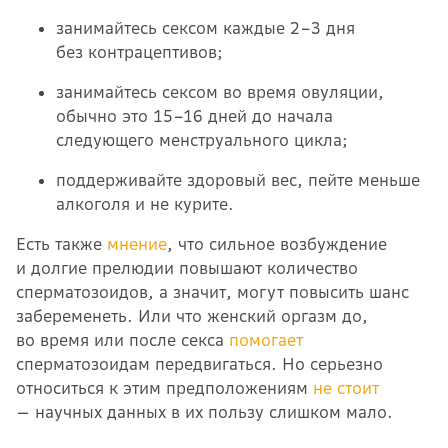
занимайтесь сексом каждые 2–3 дня
без контрацептивов;
занимайтесь сексом во время овуляции,
обычно это 15–16 дней до начала
следующего менструального цикла;
поддерживайте здоровый вес, пейте меньше
алкоголя и не курите.
Есть также
мнение
, что сильное возбуждение
и долгие прелюдии повышают количество
сперматозоидов, а значит, могут повысить шанс
забеременеть. Или что женский оргазм до,
во время или после секса
помогает
сперматозоидам передвигаться. Но серьезно
относиться к этим предположениям
не стоит
— научных данных в их пользу слишком мало.