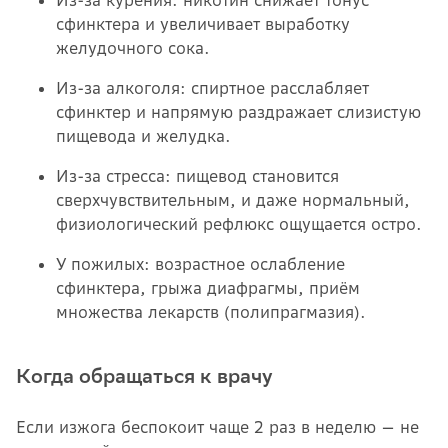
Из-за курения: никотин снижает тонус
сфинктера и увеличивает выработку
желудочного сока.
Из-за алкоголя: спиртное расслабляет
сфинктер и напрямую раздражает слизистую
пищевода и желудка.
Из-за стресса: пищевод становится
сверхчувствительным, и даже нормальный,
физиологический рефлюкс ощущается остро.
У пожилых: возрастное ослабление
сфинктера, грыжа диафрагмы, приём
множества лекарств (полипрагмазия).
Когда обращаться к врачу
Если изжога беспокоит чаще 2 раз в неделю — не