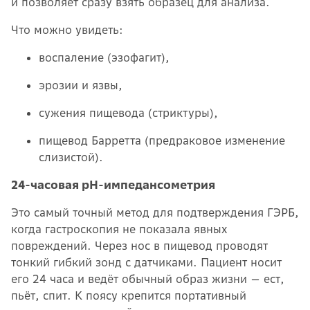
и позволяет сразу взять образец для анализа.
Что можно увидеть:
воспаление (эзофагит),
эрозии и язвы,
сужения пищевода (стриктуры),
пищевод Барретта (предраковое изменение
слизистой).
24-часовая pH-импедансометрия
Это самый точный метод для подтверждения ГЭРБ,
когда гастроскопия не показала явных
повреждений. Через нос в пищевод проводят
тонкий гибкий зонд с датчиками. Пациент носит
его 24 часа и ведёт обычный образ жизни — ест,
пьёт, спит. К поясу крепится портативный