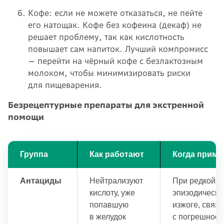
Кофе: если не можете отказаться, не пейте
его натощак. Кофе без кофеина (декаф) не
решает проблему, так как кислотность
повышает сам напиток. Лучший компромисс
— перейти на чёрный кофе с безлактозным
молоком, чтобы минимизировать риски
для пищеварения.
Безрецептурные препараты для экстренной
помощи
Группа
Как работают
Когда приме
Антациды
Нейтрализуют
При редкой,
кислоту, уже
эпизодическо
попавшую
изжоге, связ
в желудок
с погрешност