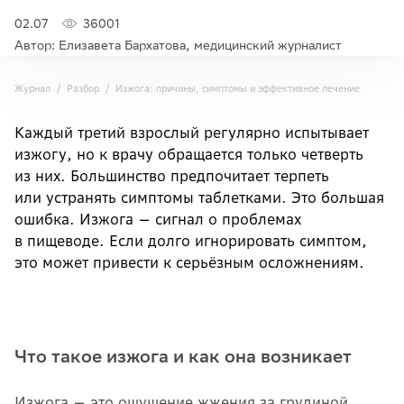
02.07
36001
Автор: Елизавета Бархатова, медицинский журналист
Журнал
Разбор
Изжога: причины, симптомы и эффективное лечение
Каждый третий взрослый регулярно испытывает
изжогу, но к врачу обращается только четверть
из них. Большинство предпочитает терпеть
или устранять симптомы таблетками. Это большая
ошибка. Изжога — сигнал о проблемах
в пищеводе. Если долго игнорировать симптом,
это может привести к серьёзным осложнениям.
Что такое изжога и как она возникает
Изжога — это ощущение жжения за грудиной