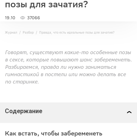
позы для зачатия?
19.10
37066
Журнал
Разбор
Правда, что есть идеальные позы для зачатия?
Говорят, существуют какие-то особенные позы
в сексе, которые повышают шанс забеременеть.
Разбираемся, правда ли нужно заниматься
гимнастикой в постели или можно делать все
по старинке.
Содержание
Как встать, чтобы забеременеть