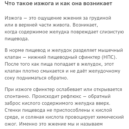
Что такое изжога и как она возникает
Изжога — это ощущение жжения за грудиной
или в верхней части живота. Возникает,
когда содержимое желудка повреждает слизистую
пищевода.
В норме пищевод и желудок разделяет мышечный
клапан — нижний пищеводный сфинктер (НПС).
После того как пища попадает в желудок, этот
клапан плотно смыкается и не даёт желудочному
соку подниматься обратно.
При изжоге сфинктер ослабевает или открывается
спонтанно. Происходит рефлюкс — обратный
заброс кислого содержимого желудка вверх.
Стенки пищевода не приспособлены к кислой
среде, и соляная кислота провоцирует химический
ожог. Именно это жжение мы и называем