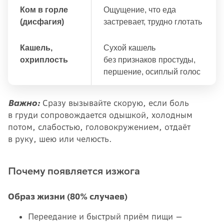
Ком в горле
Ощущение, что еда
(дисфагия)
застревает, трудно глотать
Кашель,
Сухой кашель
охриплость
без признаков простуды,
першение, осиплый голос
Важно:
Сразу вызывайте скорую, если боль
в груди сопровождается одышкой, холодным
потом, слабостью, головокружением, отдаёт
в руку, шею или челюсть.
Почему появляется изжога
Образ жизни (80% случаев)
Переедание и быстрый приём пищи —