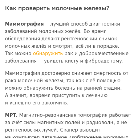
Как проверить молочные железы?
Маммография
– лучший способ диагностики
заболеваний молочных желёз. Во время
обследования делают рентгеновский снимок
молочных желёз и смотрят, всё ли в порядке.
Так можно
обнаружить
рак и доброкачественные
заболевания — увидеть кисту и фиброаденому.
Маммография достоверно снижает смертность от
рака молочной железы, так как с её помощью
можно обнаружить болезнь на ранней стадии.
А значит, вовремя приступить к лечению
и успешно его закончить.
МРТ.
Магнитно-резонансная томография работает
за счёт силы магнитных полей и радиоволн, а не
рентгеновских лучей. Сканер выводит
на компьютер детальное изображение молочных