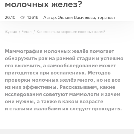
молочных желез?
26.10
13618
Автор: Эвлали Васильева, терапевт
Журнал
Чекап
Как следить за здоровьем молочных желез?
Маммография молочных желёз помогает
обнаружить рак на ранней стадии и успешно
его вылечить, а самообследование может
пригодиться при воспалениях. Методов
проверки молочных желёз много, но не все
из них эффективны. Рассказываем, какие
исследования советуют маммологи и зачем
они нужны, а также в каком возрасте
и с какими жалобами их следует проходить.