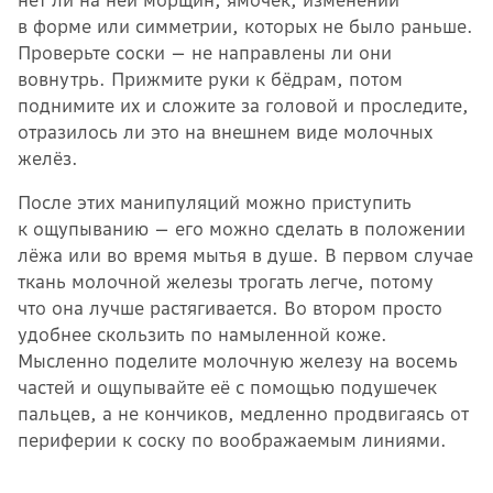
в форме или симметрии, которых не было раньше.
Проверьте соски — не направлены ли они
вовнутрь. Прижмите руки к бёдрам, потом
поднимите их и сложите за головой и проследите,
отразилось ли это на внешнем виде молочных
желёз.
После этих манипуляций можно приступить
к ощупыванию — его можно сделать в положении
лёжа или во время мытья в душе. В первом случае
ткань молочной железы трогать легче, потому
что она лучше растягивается. Во втором просто
удобнее скользить по намыленной коже.
Мысленно поделите молочную железу на восемь
частей и ощупывайте её с помощью подушечек
пальцев, а не кончиков, медленно продвигаясь от
периферии к соску по воображаемым линиями.