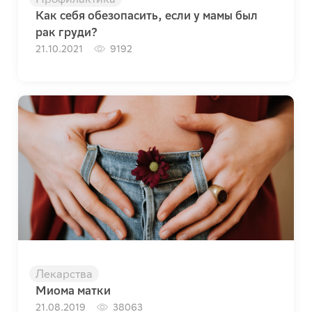
Как себя обезопасить, если у мамы был
рак груди?
21.10.2021
9192
Лекарства
Миома матки
21.08.2019
38063