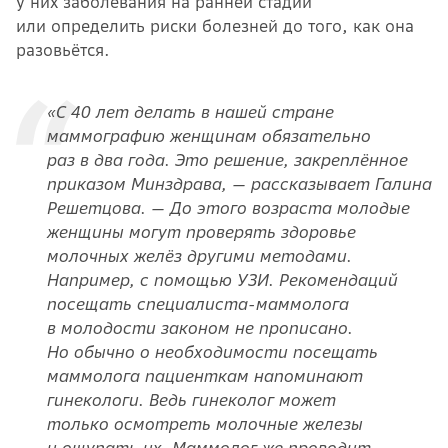
у них заболевания на ранней стадии
или определить риски болезней до того, как она
разовьётся.
«С 40 лет делать в нашей стране
маммографию женщинам обязательно
раз в два года. Это решение, закреплённое
приказом Минздрава, — рассказывает Галина
Решетцова. — До этого возраста молодые
женщины могут проверять здоровье
молочных желёз другими методами.
Например, с помощью УЗИ. Рекомендаций
посещать специалиста-маммолога
в молодости законом не прописано.
Но обычно о необходимости посещать
маммолога пациенткам напоминают
гинекологи. Ведь гинеколог может
только осмотреть молочные железы
и ощупать их. Маммолог же проводит