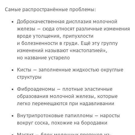
Самые распространённые проблемы:
Доброкачественная дисплазия молочной
железы — сюда относят различные изменения
вроде утолщения, припухлости
и болезненности в груди. Ещё эту группу
изменений называют «мастопатией»,
но название устарело
Кисты — заполненные жидкостью округлые
структуры
Фиброаденомы — плотные эластичные
образования молочной железы, которые
легко перемещаются при надавливании
Внутрипротоковые папилломы — наросты
вокруг соска, похожие на бородавки
Мастит — блок молочных протоков из-