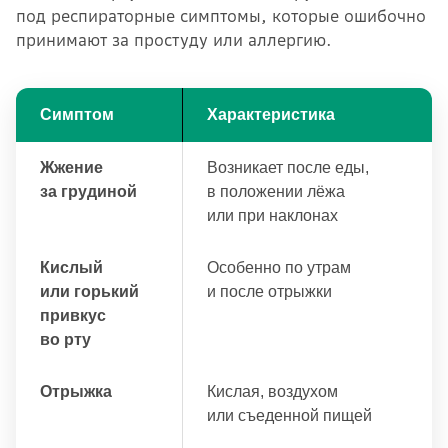
под респираторные симптомы, которые ошибочно
принимают за простуду или аллергию.
Симптом
Характеристика
Жжение
Возникает после еды,
за грудиной
в положении лёжа
или при наклонах
Кислый
Особенно по утрам
или горький
и после отрыжки
привкус
во рту
Отрыжка
Кислая, воздухом
или съеденной пищей