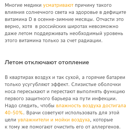
Многие медики
усматривают
причину такого
влияния солнечного света на здоровье в дефиците
витамина D в осенне-зимние месяцы. Отчасти это
верно, хотя в российских широтах невозможно
даже летом поддерживать необходимый уровень
этого витамина только за счет радиации.
Летом отключают отопление
В квартирах воздух и так сухой, а горячие батареи
только усугубляют эффект. Слизистые оболочки
носа пересыхают и перестают выполнять функцию
первого защитного барьера на пути инфекции.
Надо следить, чтобы
влажность воздуха достигала
40-50%
. Врачи советуют использовать для этой
цели
увлажнители и мойки воздуха
, которые
к тому же помогают очистить его от аллергенов.