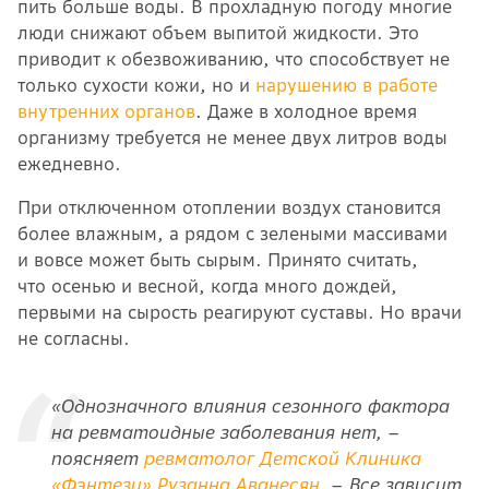
пить больше воды. В прохладную погоду многие
люди снижают объем выпитой жидкости. Это
приводит к обезвоживанию, что способствует не
только сухости кожи, но и
нарушению в работе
внутренних органов
.
Даже в холодное время
организму требуется не менее двух литров воды
ежедневно.
При отключенном отоплении воздух становится
более влажным, а рядом с зелеными массивами
и вовсе может быть сырым. Принято считать,
что осенью и весной, когда много дождей,
первыми на сырость реагируют суставы. Но врачи
не согласны.
«Однозначного влияния сезонного фактора
на ревматоидные заболевания нет, –
поясняет
ревматолог Детской Клиника
«Фэнтези» Рузанна Аванесян
.
– Все зависит