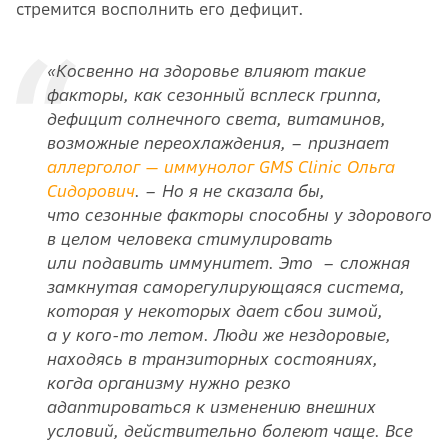
стремится восполнить его дефицит.
«Косвенно на здоровье влияют такие
факторы, как сезонный всплеск гриппа,
дефицит солнечного света, витаминов,
возможные переохлаждения, – признает
аллерголог — иммунолог GMS Clinic
Ольга
Сидорович
.
–
Но я
не сказала бы,
что сезонные факторы способны у здорового
в целом человека стимулировать
или подавить иммунитет. Это – сложная
замкнутая саморегулирующаяся система,
которая у некоторых дает сбои зимой,
а у кого-то летом. Люди же нездоровые,
находясь в транзиторных состояниях,
когда организму нужно резко
адаптироваться к изменению внешних
условий, действительно болеют чаще. Все