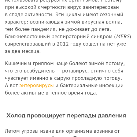
при высокой смертности вирус заинтересован
в спаде активности. Эти циклы имеют сезонный
характер: возникающая зимой вирусная волна,
тем более пандемия, не доживает до лета.
Ближневосточный респираторный синдром (
MERS
)
свирепствовавший в 2012 году сошел на нет уже
за два месяца.
Кишечным гриппом чаще болеют зимой потому,
что его возбудитель
— ротавирус, отлично себя
чувствует
именно в сырую прохладную погоду.
А вот
энтеровирусы
и бактериальные инфекции
более активные в теплое время года.
Холод провоцирует перепады давления
Летом угрозы извне для организма возникают