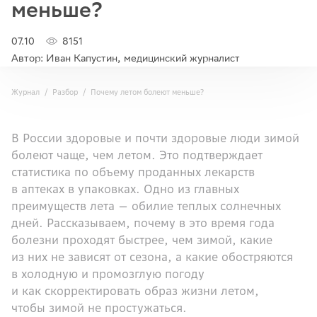
меньше?
07.10
8151
Автор: Иван Капустин, медицинский журналист
Журнал
Разбор
Почему летом болеют меньше?
В России здоровые и почти здоровые люди зимой
болеют чаще, чем летом. Это подтверждает
статистика по объему проданных лекарств
в аптеках в упаковках. Одно из главных
преимуществ лета — обилие теплых солнечных
дней. Рассказываем, почему в это время года
болезни проходят быстрее, чем зимой, какие
из них не зависят от сезона, а какие обостряются
в холодную и промозглую погоду
и как скорректировать образ жизни летом,
чтобы зимой не простужаться.