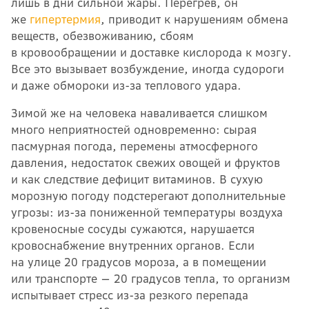
лишь в дни сильной жары. Перегрев, он
же
гипертермия
, приводит к нарушениям обмена
веществ, обезвоживанию, сбоям
в кровообращении и доставке кислорода к мозгу.
Все это вызывает возбуждение, иногда судороги
и даже обмороки из-за теплового удара.
Зимой же на человека наваливается слишком
много неприятностей одновременно: сырая
пасмурная погода, перемены атмосферного
давления, недостаток свежих овощей и фруктов
и как следствие дефицит витаминов. В сухую
морозную погоду подстерегают дополнительные
угрозы: и
з-за пониженной температуры воздуха
кровеносные сосуды сужаются, нарушается
кровоснабжение внутренних органов. Е
сли
на улице 20 градусов мороза, а в помещении
или транспорте — 20 градусов тепла, то организм
испытывает стресс из-за резкого перепада