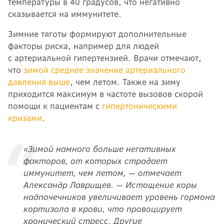
температуры в 40 градусов, что негативно
сказывается на иммунитете
.
Зимние тяготы формируют
дополнительные
факторы риска, например для людей
с артериальной гипертензией. Врачи отмечают,
что
зимой среднее значение артериального
давления выше
, чем летом.
Также на зиму
приходится
максимум в частоте вызовов скорой
помощи к пациентам с
гипертоническими
кризами
.
«Зимой намного больше негативных
факторов, от которых страдает
иммунитет, чем летом, — отмечает
Александр Лаврищев. — Истощение коры
надпочечников увеличивает уровень гормона
кортизола в крови, что провоцирует
хронический стресс. Другие