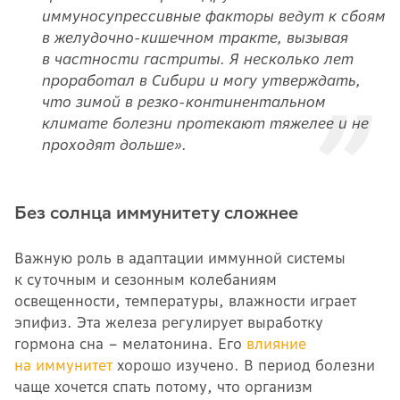
иммуносупрессивные факторы ведут к сбоям
в желудочно-кишечном тракте, вызывая
в частности гастриты. Я несколько лет
проработал в Сибири и могу утверждать,
что зимой в резко-континентальном
климате болезни протекают тяжелее и не
проходят дольше».
Без солнца иммунитету сложнее
Важную роль в адаптации иммунной системы
к суточным и сезонным колебаниям
освещенности, температуры, влажности играет
эпифиз. Эта
железа
регулирует выработку
гормона сна – мелатонина. Его
влияние
на иммунитет
хорошо изучено. В период болезни
чаще хочется спать потому, что организм