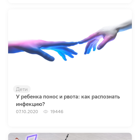
Дети
У ребенка понос и рвота: как распознать
инфекцию?
07.10.2020
19446