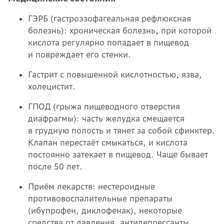
ГЭРБ (гастроэзофагеальная рефлюксная
болезнь): хроническая болезнь, при которой
кислота регулярно попадает в пищевод
и повреждает его стенки.
Гастрит с повышенной кислотностью, язва,
холецистит.
ГПОД (грыжа пищеводного отверстия
диафрагмы): часть желудка смещается
в грудную полость и тянет за собой сфинктер.
Клапан перестаёт смыкаться, и кислота
постоянно затекает в пищевод. Чаще бывает
после 50 лет.
Приём лекарств: нестероидные
противовоспалительные препараты
(ибупрофен, диклофенак), некоторые
средства от давления, антидепрессанты,