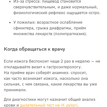
Из-за стресса: пищевод становится
сверхчувствительным, и даже нормальный,
физиологический рефлюкс ощущается остро.
У пожилых: возрастное ослабление
сфинктера, грыжа диафрагмы, приём
множества лекарств (полипрагмазия).
Когда обращаться к врачу
Если изжога беспокоит чаще 2 раз в неделю — не
откладывайте визит к гастроэнтерологу.
На приёме врач соберёт анамнез: спросит,
как часто возникает изжога, насколько она
сильная, с чем связана, какие лекарства вы уже
принимали.
Для диагностики могут назначит общий анализ
крови и
дыхательный тест на
H. pylori
.