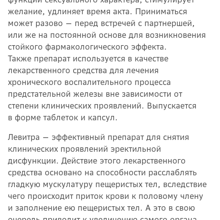
желание, удлиняет время акта. Приниматься
может разово — перед встречей с партнершей,
или же на постоянной основе для возникновения
стойкого фармакологического эффекта.
Также препарат используется в качестве
лекарственного средства для лечения
хронического воспалительного процесса
предстательной железы вне зависимости от
степени клинических проявлений. Выпускается
в форме таблеток и капсул.
Левитра — эффективный препарат для снятия
клинических проявлений эректильной
дисфункции. Действие этого лекарственного
средства основано на способности расслаблять
гладкую мускулатуру пещеристых тел, вследствие
чего происходит приток крови к половому члену
и заполнение ею пещеристых тел. А это в свою
очередь приводит к увеличению самого органа.