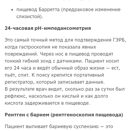
пищевод Барретта (предраковое изменение
слизистой).
24-часовая pH-импедансометрия
Это самый точный метод для подтверждения ГЭРБ,
когда гастроскопия не показала явных
повреждений. Через нос в пищевод проводят
тонкий гибкий зонд с датчиками. Пациент носит
его 24 часа и ведёт обычный образ жизни — ест,
пьёт, спит. К поясу крепится портативный
регистратор, который записывает данные.
В результате врач видит, сколько раз за сутки был
рефлюкс, насколько он кислый и как долго
кислота задерживается в пищеводе.
Рентген с барием (рентгеноскопия пищевода)
Пациент выпивает бариевую суспензию — это