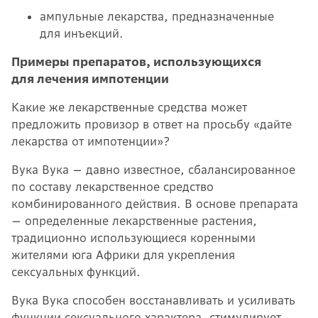
ампульные лекарства, предназначенные
для инъекций.
Примеры препаратов, использующихся
для лечения импотенции
Какие же лекарственные средства может
предложить провизор в ответ на просьбу «дайте
лекарства от импотенции»?
Вука Вука — давно известное, сбалансированное
по составу лекарственное средство
комбинированного действия. В основе препарата
— определенные лекарственные растения,
традиционно использующиеся коренными
жителями юга Африки для укрепления
сексуальных функций.
Вука Вука способен восстанавливать и усиливать
функции сексуального характера, стимулирует