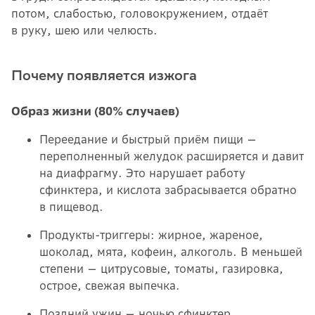
потом, слабостью, головокружением, отдаёт
в руку, шею или челюсть.
Почему появляется изжога
Образ жизни (80% случаев)
Переедание и быстрый приём пищи —
переполненный желудок расширяется и давит
на диафрагму. Это нарушает работу
сфинктера, и кислота забрасывается обратно
в пищевод.
Продукты-триггеры: жирное, жареное,
шоколад, мята, кофеин, алкоголь. В меньшей
степени — цитрусовые, томаты, газировка,
острое, свежая выпечка.
Поздний ужин — ночью сфинктер