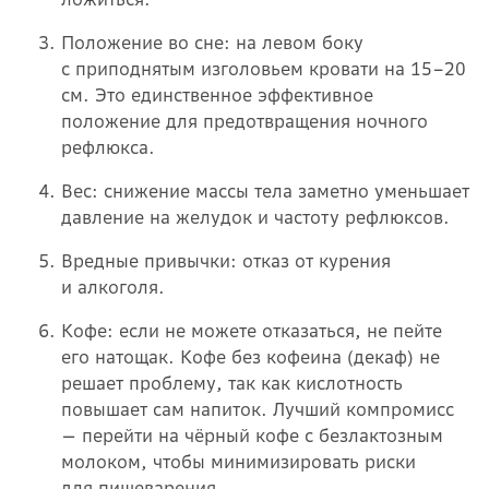
Положение во сне: на левом боку
с приподнятым изголовьем кровати на 15–20
см. Это единственное эффективное
положение для предотвращения ночного
рефлюкса.
Вес: снижение массы тела заметно уменьшает
давление на желудок и частоту рефлюксов.
Вредные привычки: отказ от курения
и алкоголя.
Кофе: если не можете отказаться, не пейте
его натощак. Кофе без кофеина (декаф) не
решает проблему, так как кислотность
повышает сам напиток. Лучший компромисс
— перейти на чёрный кофе с безлактозным
молоком, чтобы минимизировать риски
для пищеварения.